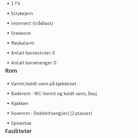
1 TV
Strykejern
Internett (trådløst)
Stekeovn
Røykalarm
Antall barnestoler: 0
Antall barnesenger: 0
Rom
Varmt/kaldt vann på kjøkkenet
Baderom - WC: Varmt og kaldt vann, Dusj
Kjøkken
Soverom - Dobbeltseng(er) (2 plasser)
Spisestue
Fasiliteter