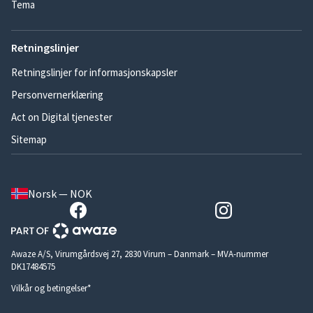
Tema
Retningslinjer
Retningslinjer for informasjonskapsler
Personvernerklæring
Act on Digital tjenester
Sitemap
Norsk — NOK
Awaze A/S, Virumgårdsvej 27, 2830 Virum – Danmark – MVA-nummer
DK17484575
Vilkår og betingelser*