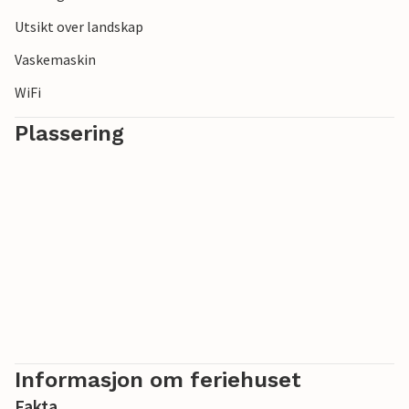
Utsikt over landskap
Vaskemaskin
WiFi
Plassering
Informasjon om feriehuset
Fakta