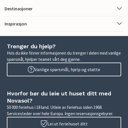
Destinasjoner
Inspirasjon
Trenger du hjelp?
Hvis du ikke finner informasjonen du trenger i delen med vanlige
spørsmål, hjelper teamet vårt deg gjerne.
Vanlige spørsmål, hjelp og støtte
Hvorfor bør du leie ut huset ditt med
Novasol?
50 000 feriehus i 18 land. Utleie av feriehus siden 1968.
Servicesteder over hele Europa. Ingen reservasjonsgebyrer.
Lei ut feriehuset ditt