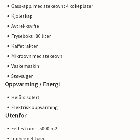
Gass-app. med stekeovn : 4 kokeplater
Kjøleskap
Avtrekksvifte
Fryseboks : 80 liter
Kaffetrakter
Mikroovn med stekeovn
Vaskemaskin
Støvsuger
Oppvarming / Energi
Helårsisolert.
Elektrisk oppvarming
Utenfor
Felles tomt : 5000 m2
Innhegnet hage