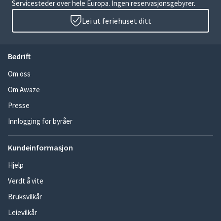
Servicesteder over hele Europa. Ingen reservasjonsgebyrer.
Lei ut feriehuset ditt
Bedrift
Om oss
Om Awaze
Presse
Innlogging for byråer
Kundeinformasjon
Hjelp
Verdt å vite
Bruksvilkår
Leievilkår