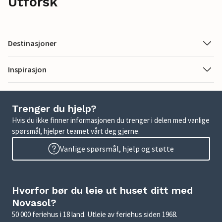
Utforsk
Destinasjoner
Inspirasjon
Trenger du hjelp?
Hvis du ikke finner informasjonen du trenger i delen med vanlige
spørsmål, hjelper teamet vårt deg gjerne.
Vanlige spørsmål, hjelp og støtte
Hvorfor bør du leie ut huset ditt med
Novasol?
50 000 feriehus i 18 land. Utleie av feriehus siden 1968.