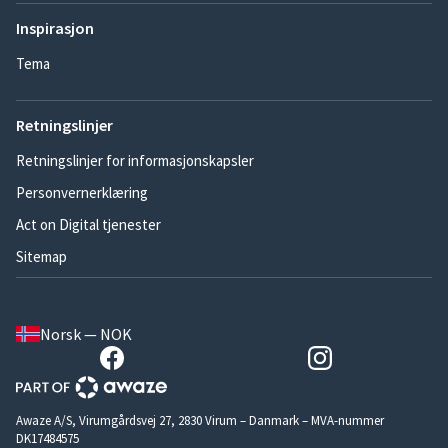
Inspirasjon
Tema
Retningslinjer
Retningslinjer for informasjonskapsler
Personvernerklæring
Act on Digital tjenester
Sitemap
Norsk — NOK
Awaze A/S, Virumgårdsvej 27, 2830 Virum – Danmark – MVA-nummer
DK17484575