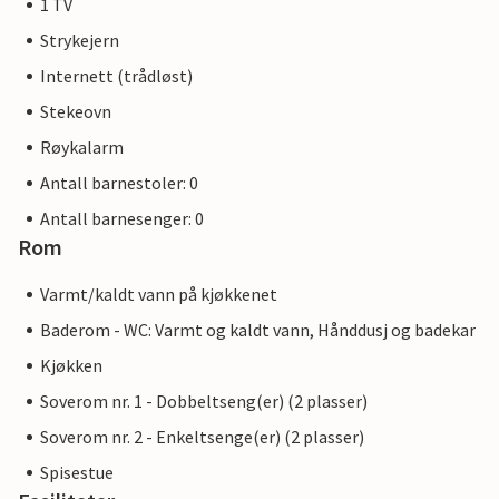
1 TV
Strykejern
Internett (trådløst)
Stekeovn
Røykalarm
Antall barnestoler: 0
Antall barnesenger: 0
Rom
Varmt/kaldt vann på kjøkkenet
Baderom - WC: Varmt og kaldt vann, Hånddusj og badekar
Kjøkken
Soverom nr. 1 - Dobbeltseng(er) (2 plasser)
Soverom nr. 2 - Enkeltsenge(er) (2 plasser)
Spisestue