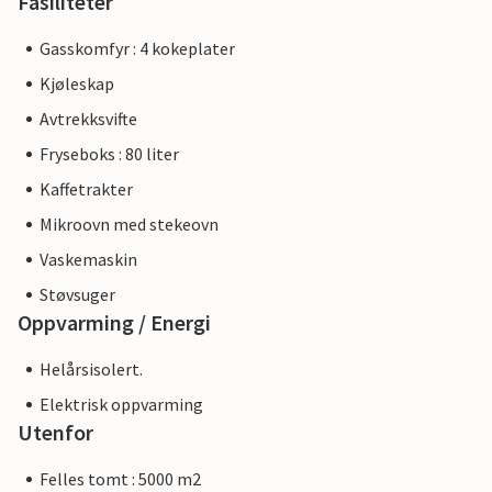
Fasiliteter
Gasskomfyr : 4 kokeplater
Kjøleskap
Avtrekksvifte
Fryseboks : 80 liter
Kaffetrakter
Mikroovn med stekeovn
Vaskemaskin
Støvsuger
Oppvarming / Energi
Helårsisolert.
Elektrisk oppvarming
Utenfor
Felles tomt : 5000 m2