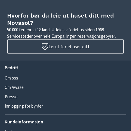
Hvorfor bør du leie ut huset ditt med
Novasol?
50 000 feriehus i 18 land. Utleie av feriehus siden 1968.
Servicesteder over hele Europa. Ingen reservasjonsgebyrer.
Lei ut feriehuset ditt
Bedrift
Om oss
Om Awaze
Presse
Innlogging for byråer
Kundeinformasjon