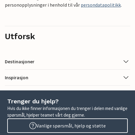
personopplysninger i henhold til vår
persondatapolitikk
.
Utforsk
Destinasjoner
Inspirasjon
Trenger du hjelp?
Hvis du ikke finner informasjonen du trenger i delen med vanlige
spørsmål, hjelper teamet vårt deg gjerne.
Vanlige spørsmål, hjelp og støtte