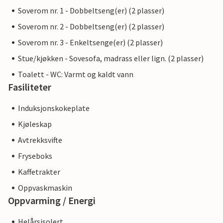
Soverom nr. 1 - Dobbeltseng(er) (2 plasser)
Soverom nr. 2 - Dobbeltseng(er) (2 plasser)
Soverom nr. 3 - Enkeltsenge(er) (2 plasser)
Stue/kjøkken - Sovesofa, madrass eller lign. (2 plasser)
Toalett - WC: Varmt og kaldt vann
Fasiliteter
Induksjonskokeplate
Kjøleskap
Avtrekksvifte
Fryseboks
Kaffetrakter
Oppvaskmaskin
Oppvarming / Energi
Helårsisolert.