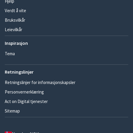
Hjelp
Verdt å vite
Bruksvilkår
Leievilkår
Inspirasjon
Tema
Retningslinjer
Retningslinjer for informasjonskapsler
Personvernerklæring
Act on Digital tjenester
Sitemap