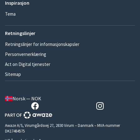
Inspirasjon
Tema
Retningslinjer
Retningslinjer for informasjonskapsler
Personvernerklæring
Act on Digital tjenester
Sitemap
Norsk — NOK
Awaze A/S, Virumgårdsvej 27, 2830 Virum – Danmark – MVA-nummer
DK17484575