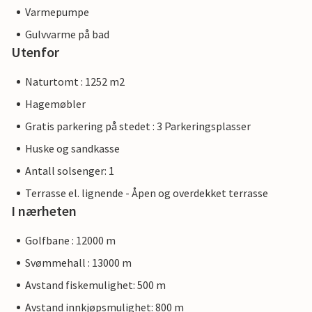
Varmepumpe
Gulvvarme på bad
Utenfor
Naturtomt : 1252 m2
Hagemøbler
Gratis parkering på stedet : 3 Parkeringsplasser
Huske og sandkasse
Antall solsenger: 1
Terrasse el. lignende - Åpen og overdekket terrasse
I nærheten
Golfbane : 12000 m
Svømmehall : 13000 m
Avstand fiskemulighet: 500 m
Avstand innkjøpsmulighet: 800 m