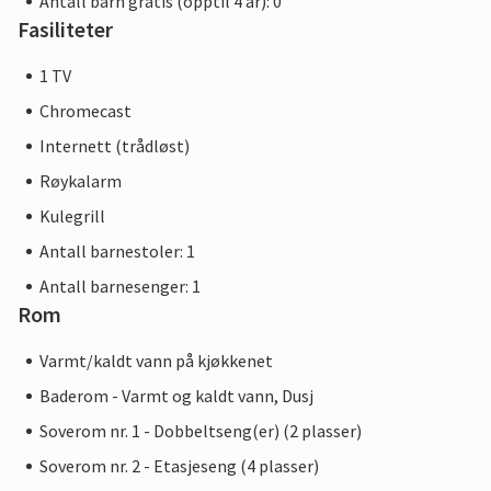
Antall barn gratis (opptil 4 år): 0
Fasiliteter
1 TV
Chromecast
Internett (trådløst)
Røykalarm
Kulegrill
Antall barnestoler: 1
Antall barnesenger: 1
Rom
Varmt/kaldt vann på kjøkkenet
Baderom - Varmt og kaldt vann, Dusj
Soverom nr. 1 - Dobbeltseng(er) (2 plasser)
Soverom nr. 2 - Etasjeseng (4 plasser)