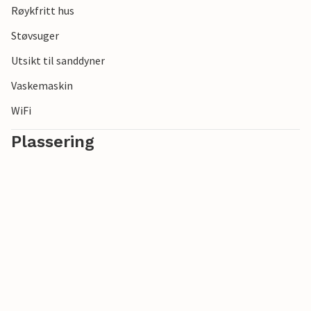
Røykfritt hus
Støvsuger
Utsikt til sanddyner
Vaskemaskin
WiFi
Plassering