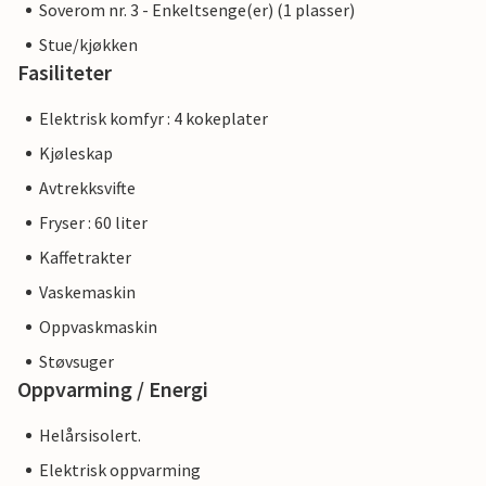
Soverom nr. 3 - Enkeltsenge(er) (1 plasser)
Stue/kjøkken
Fasiliteter
Elektrisk komfyr : 4 kokeplater
Kjøleskap
Avtrekksvifte
Fryser : 60 liter
Kaffetrakter
Vaskemaskin
Oppvaskmaskin
Støvsuger
Oppvarming / Energi
Helårsisolert.
Elektrisk oppvarming