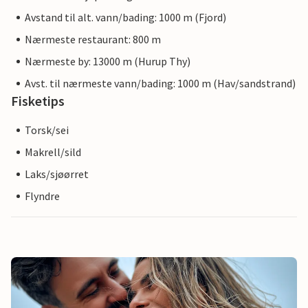
Avstand til alt. vann/bading: 1000 m (Fjord)
Nærmeste restaurant: 800 m
Nærmeste by: 13000 m (Hurup Thy)
Avst. til nærmeste vann/bading: 1000 m (Hav/sandstrand)
Fisketips
Torsk/sei
Makrell/sild
Laks/sjøørret
Flyndre