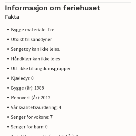
Informasjon om feriehuset
Fakta
Bygge materiale: Tre
Utsikt til sanddyner
Sengetøy kan ikke leies.
Håndklær kan ikke leies
Utl. ikke til ungdomsgrupper
Kjæledyr: 0
Bygge (år): 1988
Renovert (år): 2012
Vår kvalitetsvurdering: 4
Senger for voksne: 7
Senger for barn: 0