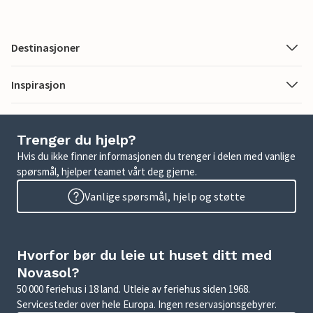
Destinasjoner
Inspirasjon
Trenger du hjelp?
Hvis du ikke finner informasjonen du trenger i delen med vanlige
spørsmål, hjelper teamet vårt deg gjerne.
Vanlige spørsmål, hjelp og støtte
Hvorfor bør du leie ut huset ditt med
Novasol?
50 000 feriehus i 18 land. Utleie av feriehus siden 1968.
Servicesteder over hele Europa. Ingen reservasjonsgebyrer.