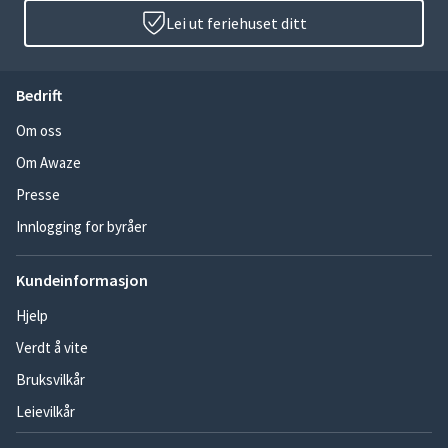
Lei ut feriehuset ditt
Bedrift
Om oss
Om Awaze
Presse
Innlogging for byråer
Kundeinformasjon
Hjelp
Verdt å vite
Bruksvilkår
Leievilkår