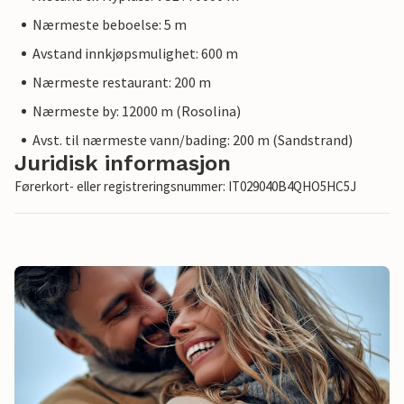
Nærmeste beboelse: 5 m
Avstand innkjøpsmulighet: 600 m
Nærmeste restaurant: 200 m
Nærmeste by: 12000 m (Rosolina)
Avst. til nærmeste vann/bading: 200 m (Sandstrand)
Juridisk informasjon
Førerkort- eller registreringsnummer: IT029040B4QHO5HC5J