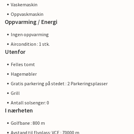
Vaskemaskin
Oppvaskmaskin
Oppvarming / Energi
Ingen oppvarming
Aircondition : 1 stk.
Utenfor
Felles tomt
Hagemøbler
Gratis parkering på stedet : 2 Parkeringsplasser
Grill
Antall solsenger: 0
I nærheten
Golfbane : 800 m
Avstand til flyplass: VCE : 70000 m