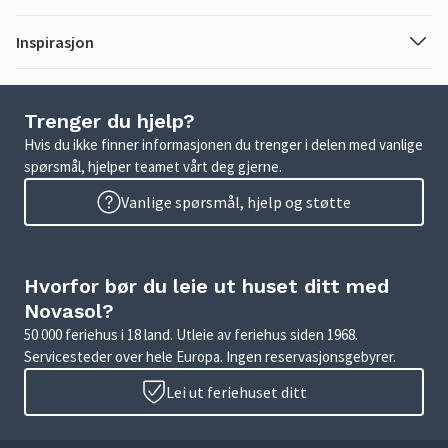
Inspirasjon
Trenger du hjelp?
Hvis du ikke finner informasjonen du trenger i delen med vanlige
spørsmål, hjelper teamet vårt deg gjerne.
Vanlige spørsmål, hjelp og støtte
Hvorfor bør du leie ut huset ditt med
Novasol?
50 000 feriehus i 18 land. Utleie av feriehus siden 1968.
Servicesteder over hele Europa. Ingen reservasjonsgebyrer.
Lei ut feriehuset ditt