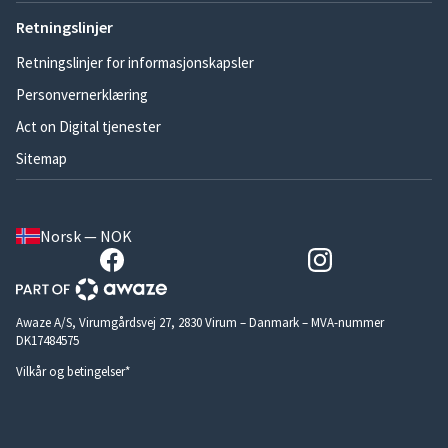
Retningslinjer
Retningslinjer for informasjonskapsler
Personvernerklæring
Act on Digital tjenester
Sitemap
Norsk — NOK
Awaze A/S, Virumgårdsvej 27, 2830 Virum – Danmark – MVA-nummer
DK17484575
Vilkår og betingelser*