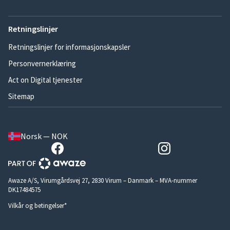
Retningslinjer
Retningslinjer for informasjonskapsler
Personvernerklæring
Act on Digital tjenester
Sitemap
Norsk — NOK
Awaze A/S, Virumgårdsvej 27, 2830 Virum – Danmark – MVA-nummer
DK17484575
Vilkår og betingelser*