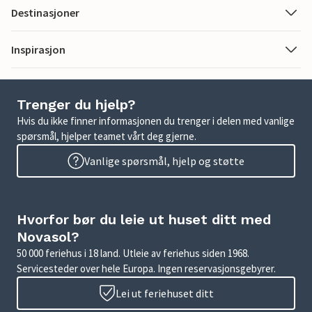
Destinasjoner
Inspirasjon
Trenger du hjelp?
Hvis du ikke finner informasjonen du trenger i delen med vanlige
spørsmål, hjelper teamet vårt deg gjerne.
Vanlige spørsmål, hjelp og støtte
Hvorfor bør du leie ut huset ditt med
Novasol?
50 000 feriehus i 18 land. Utleie av feriehus siden 1968.
Servicesteder over hele Europa. Ingen reservasjonsgebyrer.
Lei ut feriehuset ditt