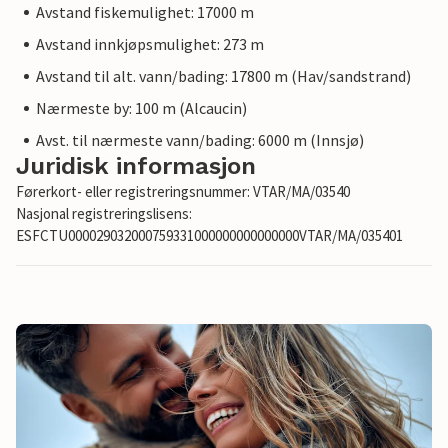
Avstand fiskemulighet: 17000 m
Avstand innkjøpsmulighet: 273 m
Avstand til alt. vann/bading: 17800 m (Hav/sandstrand)
Nærmeste by: 100 m (Alcaucin)
Avst. til nærmeste vann/bading: 6000 m (Innsjø)
Juridisk informasjon
Førerkort- eller registreringsnummer: VTAR/MA/03540
Nasjonal registreringslisens:
ESFCTU000029032000759331000000000000000VTAR/MA/035401