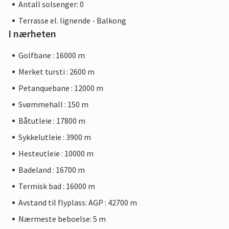
Antall solsenger: 0
Terrasse el. lignende - Balkong
I nærheten
Golfbane : 16000 m
Merket tursti : 2600 m
Petanquebane : 12000 m
Svømmehall : 150 m
Båtutleie : 17800 m
Sykkelutleie : 3900 m
Hesteutleie : 10000 m
Badeland : 16700 m
Termisk bad : 16000 m
Avstand til flyplass: AGP : 42700 m
Nærmeste beboelse: 5 m