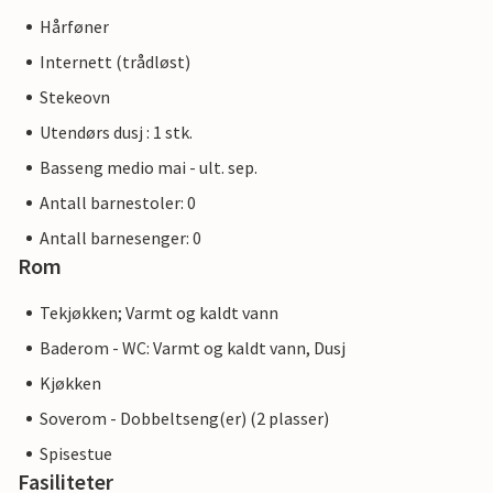
Hårføner
Internett (trådløst)
Stekeovn
Utendørs dusj : 1 stk.
Basseng medio mai - ult. sep.
Antall barnestoler: 0
Antall barnesenger: 0
Rom
Tekjøkken; Varmt og kaldt vann
Baderom - WC: Varmt og kaldt vann, Dusj
Kjøkken
Soverom - Dobbeltseng(er) (2 plasser)
Spisestue
Fasiliteter