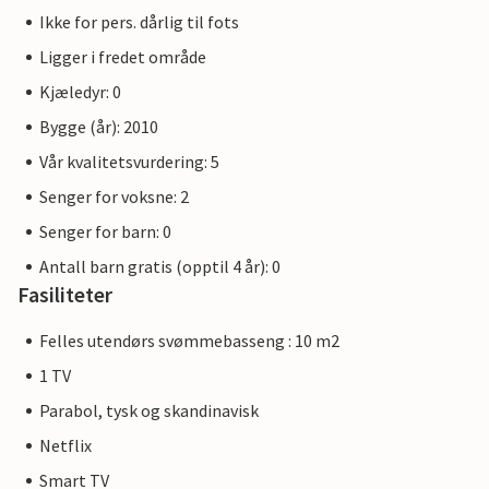
Ikke for pers. dårlig til fots
Ligger i fredet område
Kjæledyr: 0
Bygge (år): 2010
Vår kvalitetsvurdering: 5
Senger for voksne: 2
Senger for barn: 0
Antall barn gratis (opptil 4 år): 0
Fasiliteter
Felles utendørs svømmebasseng : 10 m2
1 TV
Parabol, tysk og skandinavisk
Netflix
Smart TV