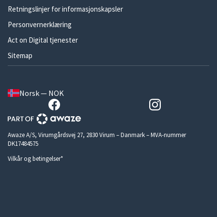
Retningslinjer for informasjonskapsler
Personvernerklæring
Act on Digital tjenester
Sitemap
Norsk — NOK
Awaze A/S, Virumgårdsvej 27, 2830 Virum – Danmark – MVA-nummer
DK17484575
Vilkår og betingelser*