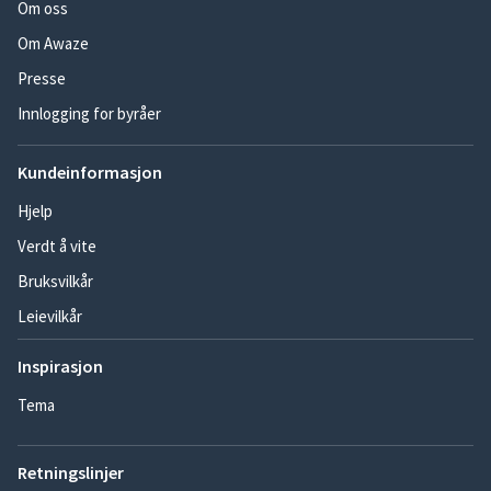
Om oss
Om Awaze
Presse
Innlogging for byråer
Kundeinformasjon
Hjelp
Verdt å vite
Bruksvilkår
Leievilkår
Inspirasjon
Tema
Retningslinjer