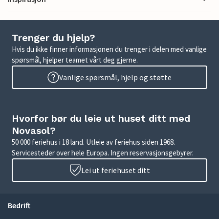
Trenger du hjelp?
Hvis du ikke finner informasjonen du trenger i delen med vanlige
spørsmål, hjelper teamet vårt deg gjerne.
Vanlige spørsmål, hjelp og støtte
Hvorfor bør du leie ut huset ditt med
Novasol?
50 000 feriehus i 18 land. Utleie av feriehus siden 1968.
Servicesteder over hele Europa. Ingen reservasjonsgebyrer.
Lei ut feriehuset ditt
Bedrift