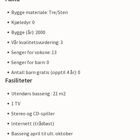
Bygge materiale: Tre/Sten
Kjæledyr: 0
Bygge (år): 2000
Vår kvalitetsvurdering: 3
Senger for voksne: 13
Senger for barn: 0
Antall barn gratis (opptil 4 år): 0
Fasiliteter
Utendørs basseng : 21 m2
1 TV
Stereo og CD-spiller
Internett (trådløst)
Basseng april til ult. oktober