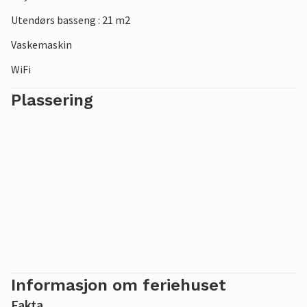
Utendørs basseng : 21 m2
Vaskemaskin
WiFi
Plassering
Informasjon om feriehuset
Fakta