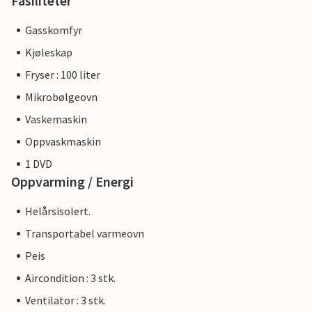
Fasiliteter
Gasskomfyr
Kjøleskap
Fryser : 100 liter
Mikrobølgeovn
Vaskemaskin
Oppvaskmaskin
1 DVD
Oppvarming / Energi
Helårsisolert.
Transportabel varmeovn
Peis
Aircondition : 3 stk.
Ventilator : 3 stk.