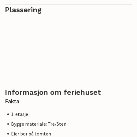
Plassering
Informasjon om feriehuset
Fakta
1. etasje
Bygge materiale: Tre/Sten
Eier bor på tomten