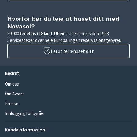
Hvorfor bør du leie ut huset ditt med
Novasol?
50 000 feriehus i 18 land. Utleie av feriehus siden 1968.
Servicesteder over hele Europa. Ingen reservasjonsgebyrer.
Lei ut feriehuset ditt
Bedrift
Om oss
Om Awaze
Presse
Innlogging for byråer
Kundeinformasjon