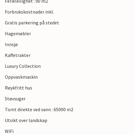
Ferieleilighet : 90 m2
Forbrukskostnader inkl.
Gratis parkering på stedet
Hagemøbler
Innsjø
Kaffetrakter
Luxury Collection
Oppvaskmaskin
Røykfritt hus
Støvsuger
Tomt direkte ved vann : 65000 m2
Utsikt over landskap
WiFi