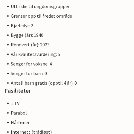
Utl. ikke til ungdomsgrupper
Grenser opp til fredet område
Kjæledyr: 2
Bygge (år): 1940
Renovert (år): 2023
Vår kvalitetsvurdering: 5
Senger for voksne: 4
Senger for barn: 0
Antall barn gratis (opptil 4 år): 0
Fasiliteter
1 TV
Parabol
Hårføner
Internett (trådløst)