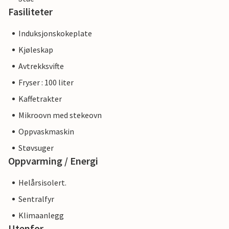
Fasiliteter
Induksjonskokeplate
Kjøleskap
Avtrekksvifte
Fryser : 100 liter
Kaffetrakter
Mikroovn med stekeovn
Oppvaskmaskin
Støvsuger
Oppvarming / Energi
Helårsisolert.
Sentralfyr
Klimaanlegg
Utenfor