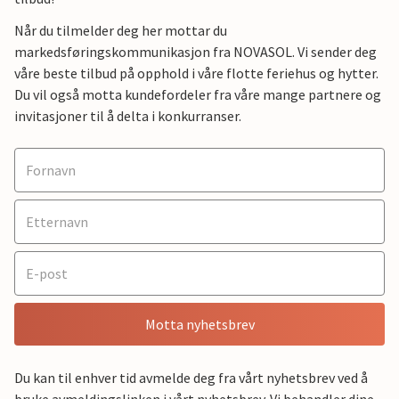
Når du tilmelder deg her mottar du
markedsføringskommunikasjon fra NOVASOL. Vi sender deg
våre beste tilbud på opphold i våre flotte feriehus og hytter.
Du vil også motta kundefordeler fra våre mange partnere og
invitasjoner til å delta i konkurranser.
Motta nyhetsbrev
Du kan til enhver tid avmelde deg fra vårt nyhetsbrev ved å