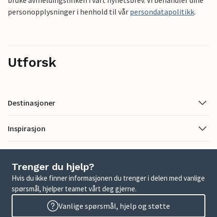
bruke avmeldingslinken i vårt nyhetsbrev. Vi behandler dine
personopplysninger i henhold til vår
persondatapolitikk
.
Utforsk
Destinasjoner
Inspirasjon
Trenger du hjelp?
Hvis du ikke finner informasjonen du trenger i delen med vanlige
spørsmål, hjelper teamet vårt deg gjerne.
Vanlige spørsmål, hjelp og støtte