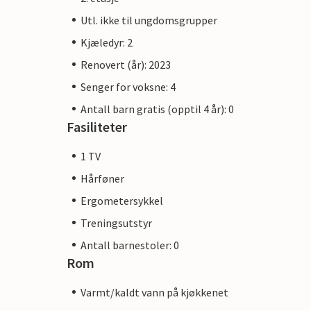
Utl. ikke til ungdomsgrupper
Kjæledyr: 2
Renovert (år): 2023
Senger for voksne: 4
Antall barn gratis (opptil 4 år): 0
Fasiliteter
1 TV
Hårføner
Ergometersykkel
Treningsutstyr
Antall barnestoler: 0
Rom
Varmt/kaldt vann på kjøkkenet