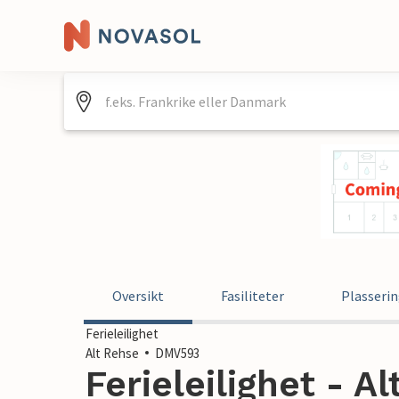
Oversikt
Fasiliteter
Plasseri
Ferieleilighet
Alt Rehse
DMV593
Ferieleilighet - A