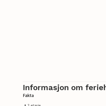
Informasjon om ferie
Fakta
2. etasje