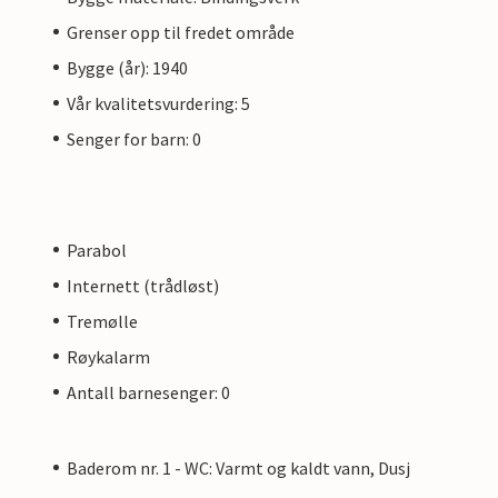
Grenser opp til fredet område
Bygge (år): 1940
Vår kvalitetsvurdering: 5
Senger for barn: 0
Parabol
Internett (trådløst)
Tremølle
Røykalarm
Antall barnesenger: 0
Baderom nr. 1 - WC: Varmt og kaldt vann, Dusj