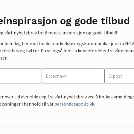
einspirasjon og gode tilbud
g vårt nyhetsbrev for å motta inspirasjon og gode tilbud!
lmelder deg her mottar du markedsføringskommunikasjon fra NOVAS
e feriehus og hytter. Du vil også motta kundefordeler fra våre mang
ser.
 enhver tid avmelde deg fra vårt nyhetsbrev ved å bruke avmeldings
ysninger i henhold til vår
persondatapolitikk
.