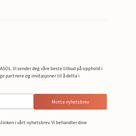
OL. Vi sender deg våre beste tilbud på opphold i
e partnere og invitasjoner til å delta i
Motta nyhetsbrev
linken i vårt nyhetsbrev. Vi behandler dine