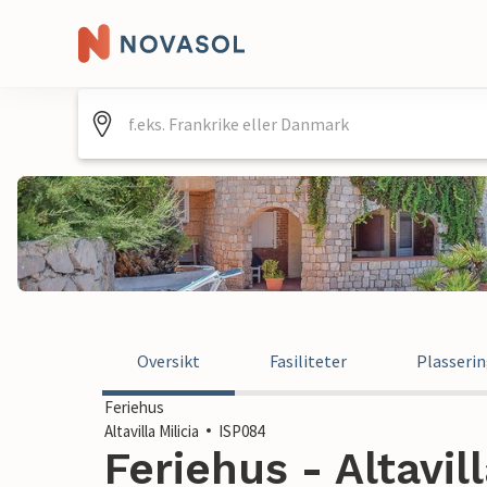
Oversikt
Fasiliteter
Plasseri
Feriehus
Altavilla Milicia
ISP084
Feriehus - Altavilla