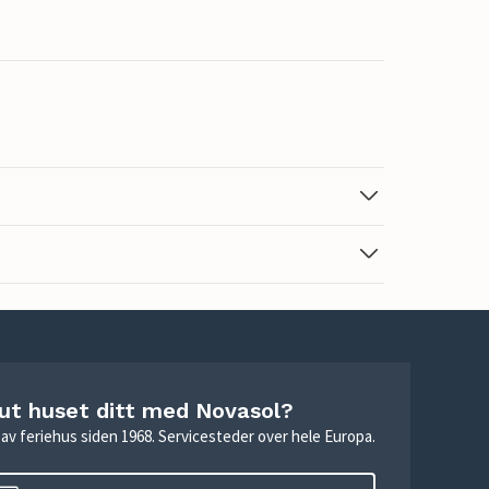
 ut huset ditt med Novasol?
ie av feriehus siden 1968. Servicesteder over hele Europa.