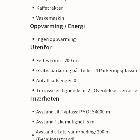
Kaffetrakter
Vaskemaskin
Oppvarming / Energi
Ingen oppvarming
Utenfor
Felles tomt : 200 m2
Gratis parkering på stedet : 4 Parkeringsplasser
Antall solsenger: 0
Terrasse el. lignende nr. 2 - Overdekket terrasse
I nærheten
Avstand til flyplass: PMO : 54000 m
Avstand fiskemulighet: 5 m
Avstand til alt. vann/bading: 200 m
(Betalingsstrand)