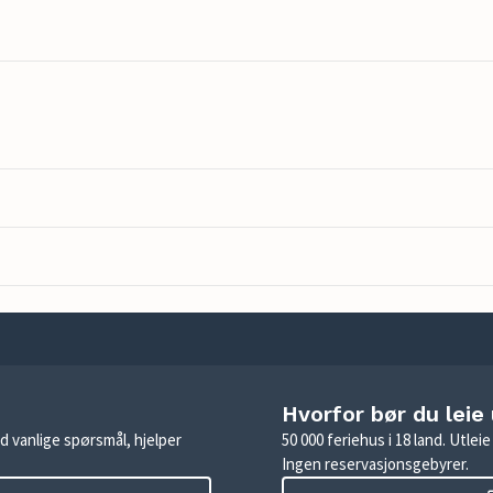
Hvorfor bør du leie
d vanlige spørsmål, hjelper
50 000 feriehus i 18 land. Utle
Ingen reservasjonsgebyrer.