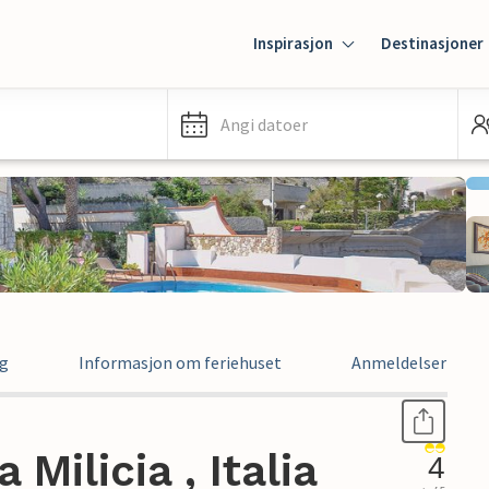
Inspirasjon
Destinasjoner
Angi datoer
ng
Informasjon om feriehuset
Anmeldelser
 Milicia , Italia
4