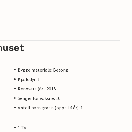
huset
Bygge materiale: Betong
Kjæledyr: 1
Renovert (år): 2015
Senger for voksne: 10
Antall barn gratis (opptil 4 år): 1
1 TV