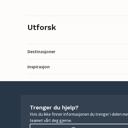
Utforsk
Destinasjoner
Inspirasjon
Trenger du hjelp?
Hvis du ikke finner informasjonen du trenger i delen me
teamet vårt deg gjerne.