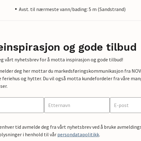
Avst. til nærmeste vann/bading: 5 m (Sandstrand)
einspirasjon og gode tilbud
g vårt nyhetsbrev for å motta inspirasjon og gode tilbud!
lmelder deg her mottar du markedsføringskommunikasjon fra NOVAS
e feriehus og hytter. Du vil også motta kundefordeler fra våre mang
ser.
 enhver tid avmelde deg fra vårt nyhetsbrev ved å bruke avmeldings
ysninger i henhold til vår
persondatapolitikk
.