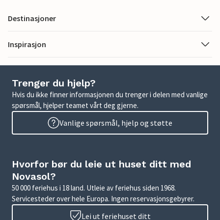
Destinasjoner
Inspirasjon
Trenger du hjelp?
Hvis du ikke finner informasjonen du trenger i delen med vanlige
spørsmål, hjelper teamet vårt deg gjerne.
Vanlige spørsmål, hjelp og støtte
Hvorfor bør du leie ut huset ditt med
Novasol?
50 000 feriehus i 18 land. Utleie av feriehus siden 1968.
Servicesteder over hele Europa. Ingen reservasjonsgebyrer.
Lei ut feriehuset ditt