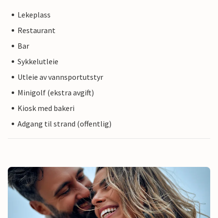
Lekeplass
Restaurant
Bar
Sykkelutleie
Utleie av vannsportutstyr
Minigolf (ekstra avgift)
Kiosk med bakeri
Adgang til strand (offentlig)