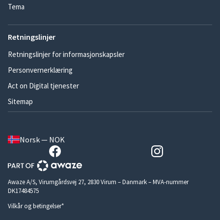
Tema
Retningslinjer
Retningslinjer for informasjonskapsler
Personvernerklæring
Act on Digital tjenester
Sitemap
Norsk — NOK
Awaze A/S, Virumgårdsvej 27, 2830 Virum – Danmark – MVA-nummer
DK17484575
Vilkår og betingelser*