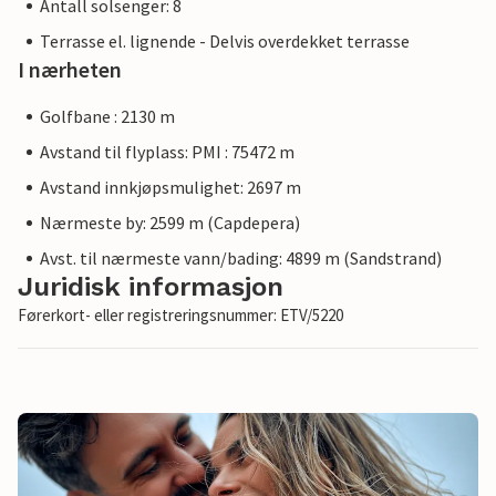
Antall solsenger: 8
Terrasse el. lignende - Delvis overdekket terrasse
I nærheten
Golfbane : 2130 m
Avstand til flyplass: PMI : 75472 m
Avstand innkjøpsmulighet: 2697 m
Nærmeste by: 2599 m (Capdepera)
Avst. til nærmeste vann/bading: 4899 m (Sandstrand)
Juridisk informasjon
Førerkort- eller registreringsnummer: ETV/5220