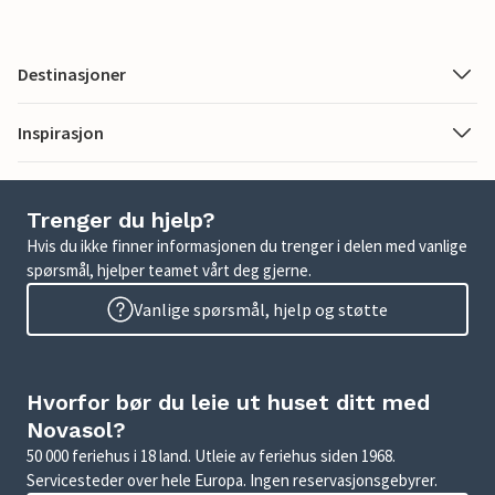
Destinasjoner
Inspirasjon
Trenger du hjelp?
Hvis du ikke finner informasjonen du trenger i delen med vanlige
spørsmål, hjelper teamet vårt deg gjerne.
Vanlige spørsmål, hjelp og støtte
Hvorfor bør du leie ut huset ditt med
Novasol?
50 000 feriehus i 18 land. Utleie av feriehus siden 1968.
Servicesteder over hele Europa. Ingen reservasjonsgebyrer.