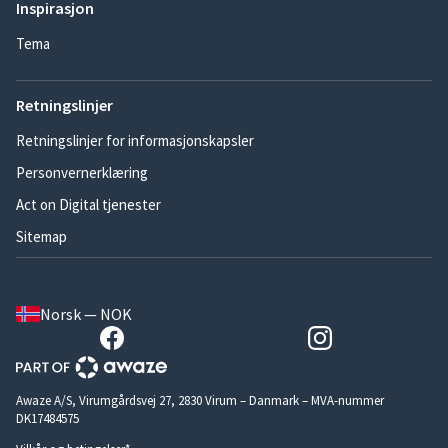
Inspirasjon
Tema
Retningslinjer
Retningslinjer for informasjonskapsler
Personvernerklæring
Act on Digital tjenester
Sitemap
Norsk — NOK
Awaze A/S, Virumgårdsvej 27, 2830 Virum – Danmark – MVA-nummer
DK17484575