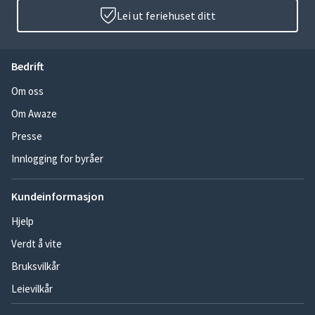
Lei ut feriehuset ditt
Bedrift
Om oss
Om Awaze
Presse
Innlogging for byråer
Kundeinformasjon
Hjelp
Verdt å vite
Bruksvilkår
Leievilkår