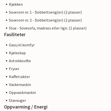
Kjøkken
Soverom nr. 1 - Dobbeltseng(er) (2 plasser)
Soverom nr. 2 - Dobbeltseng(er) (2 plasser)
Stue - Sovesofa, madrass eller lign. (1 plasser)
Fasiliteter
Gass/el.komfyr
Kjøleskap
Avtrekksvifte
Fryser
Kaffetrakter
Vaskemaskin
Oppvaskmaskin
Støvsuger
Oppvarming / Energi