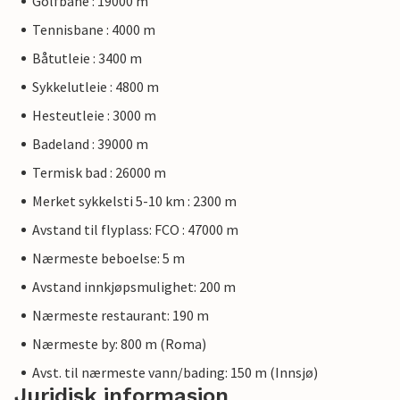
Golfbane : 19000 m
Tennisbane : 4000 m
Båtutleie : 3400 m
Sykkelutleie : 4800 m
Hesteutleie : 3000 m
Badeland : 39000 m
Termisk bad : 26000 m
Merket sykkelsti 5-10 km : 2300 m
Avstand til flyplass: FCO : 47000 m
Nærmeste beboelse: 5 m
Avstand innkjøpsmulighet: 200 m
Nærmeste restaurant: 190 m
Nærmeste by: 800 m (Roma)
Avst. til nærmeste vann/bading: 150 m (Innsjø)
Juridisk informasjon