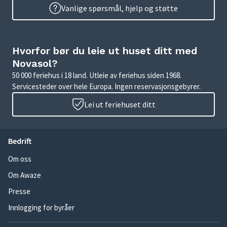
Vanlige spørsmål, hjelp og støtte
Hvorfor bør du leie ut huset ditt med
Novasol?
50 000 feriehus i 18 land. Utleie av feriehus siden 1968.
Servicesteder over hele Europa. Ingen reservasjonsgebyrer.
Lei ut feriehuset ditt
Bedrift
Om oss
Om Awaze
Presse
Innlogging for byråer