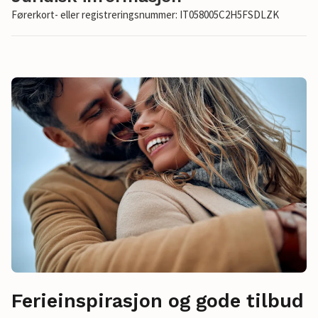
Førerkort- eller registreringsnummer: IT058005C2H5FSDLZK
Ferieinspirasjon og gode tilbud