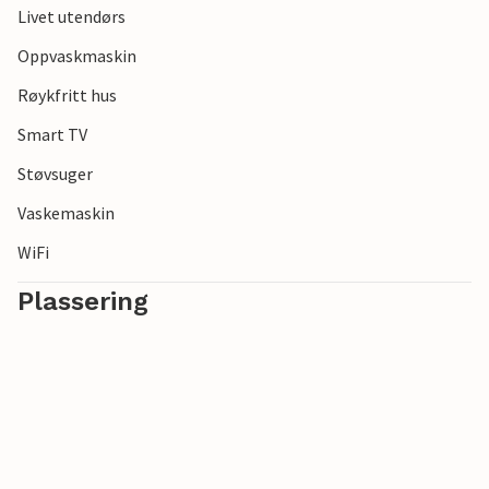
Livet utendørs
Oppvaskmaskin
Røykfritt hus
Smart TV
Støvsuger
Vaskemaskin
WiFi
Plassering