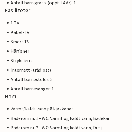
Antall barn gratis (opptil 4 år): 1
Fasiliteter
1 TV
Kabel-TV
Smart TV
Hårføner
Strykejern
Internett (trådløst)
Antall barnestoler: 2
Antall barnesenger: 1
Rom
Varmt/kaldt vann på kjøkkenet
Baderom nr. 1 - WC: Varmt og kaldt vann, Badekar
Baderom nr. 2 - WC: Varmt og kaldt vann, Dusj