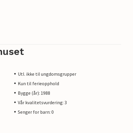
huset
Utl. ikke til ungdomsgrupper
Kun til ferieopphold
Bygge (år): 1988
Vår kvalitetsvurdering: 3
Senger for barn: 0