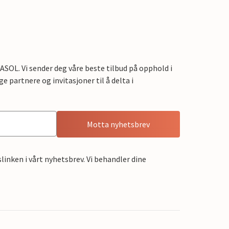
OL. Vi sender deg våre beste tilbud på opphold i
e partnere og invitasjoner til å delta i
Motta nyhetsbrev
linken i vårt nyhetsbrev. Vi behandler dine