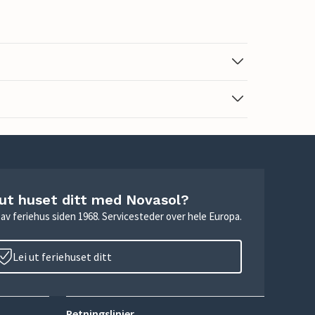
 ut huset ditt med Novasol?
ie av feriehus siden 1968. Servicesteder over hele Europa.
Lei ut feriehuset ditt
Retningslinjer