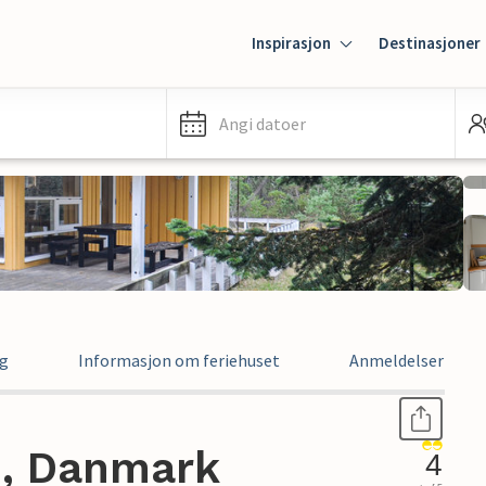
Inspirasjon
Destinasjoner
Angi datoer
ng
Informasjon om feriehuset
Anmeldelser
 , Danmark
4