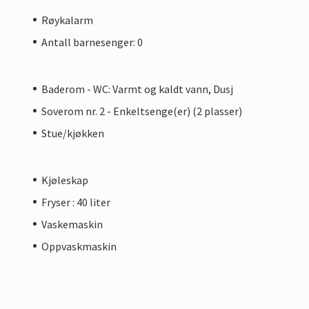
Røykalarm
Antall barnesenger: 0
Baderom - WC: Varmt og kaldt vann, Dusj
Soverom nr. 2 - Enkeltsenge(er) (2 plasser)
Stue/kjøkken
Kjøleskap
Fryser : 40 liter
Vaskemaskin
Oppvaskmaskin