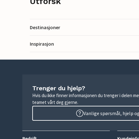
Utforsk
Destinasjoner
Inspirasjon
Trenger du hjelp?
Hvis du ikke finner informasjonen du trenger i delen me
teamet vårt deg gjerne.
Vanlige spørsmål, hjelp o
Bedrift
Kundeinf