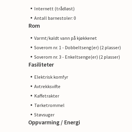
Internett (trådløst)
Antall barnestoler: 0
Rom
Varmt/kaldt vann på kjøkkenet
Soverom nr. 1 - Dobbeltseng(er) (2 plasser)
Soverom nr. 3 - Enkeltsenge(er) (2 plasser)
Fasiliteter
Elektrisk komfyr
Avtrekksvifte
Kaffetrakter
Tørketrommel
Støvsuger
Oppvarming / Energi