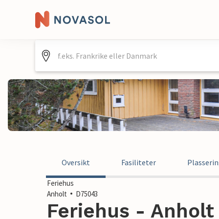
Oversikt
Fasiliteter
Plasseri
Feriehus
Anholt
D75043
Feriehus - Anholt