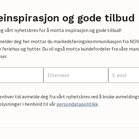
einspirasjon og gode tilbud
g vårt nyhetsbrev for å motta inspirasjon og gode tilbud!
lmelder deg her mottar du markedsføringskommunikasjon fra NOVAS
e feriehus og hytter. Du vil også motta kundefordeler fra våre mang
ser.
 enhver tid avmelde deg fra vårt nyhetsbrev ved å bruke avmeldings
ysninger i henhold til vår
persondatapolitikk
.