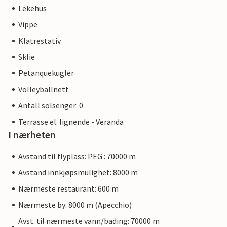
Lekehus
Vippe
Klatrestativ
Sklie
Petanquekugler
Volleyballnett
Antall solsenger: 0
Terrasse el. lignende - Veranda
I nærheten
Avstand til flyplass: PEG : 70000 m
Avstand innkjøpsmulighet: 8000 m
Nærmeste restaurant: 600 m
Nærmeste by: 8000 m (Apecchio)
Avst. til nærmeste vann/bading: 70000 m