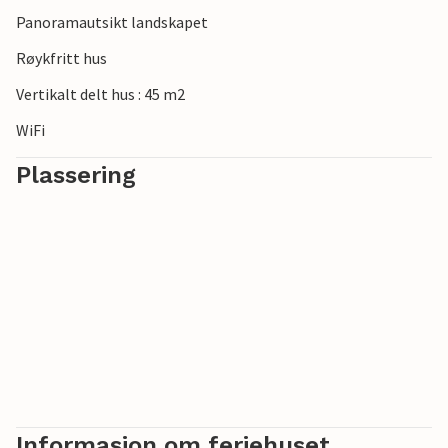
Panoramautsikt landskapet
Røykfritt hus
Vertikalt delt hus : 45 m2
WiFi
Plassering
Informasjon om feriehuset