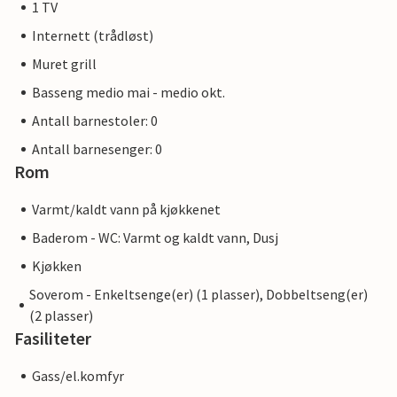
1 TV
Internett (trådløst)
Muret grill
Basseng medio mai - medio okt.
Antall barnestoler: 0
Antall barnesenger: 0
Rom
Varmt/kaldt vann på kjøkkenet
Baderom - WC: Varmt og kaldt vann, Dusj
Kjøkken
Soverom - Enkeltsenge(er) (1 plasser), Dobbeltseng(er)
(2 plasser)
Fasiliteter
Gass/el.komfyr