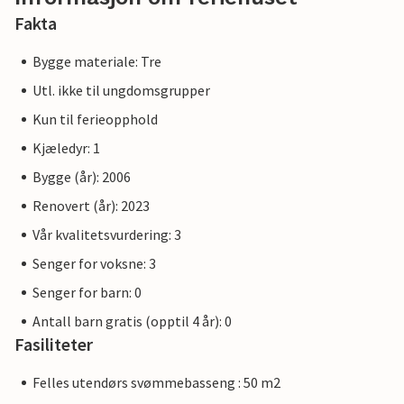
Fakta
Bygge materiale: Tre
Utl. ikke til ungdomsgrupper
Kun til ferieopphold
Kjæledyr: 1
Bygge (år): 2006
Renovert (år): 2023
Vår kvalitetsvurdering: 3
Senger for voksne: 3
Senger for barn: 0
Antall barn gratis (opptil 4 år): 0
Fasiliteter
Felles utendørs svømmebasseng : 50 m2