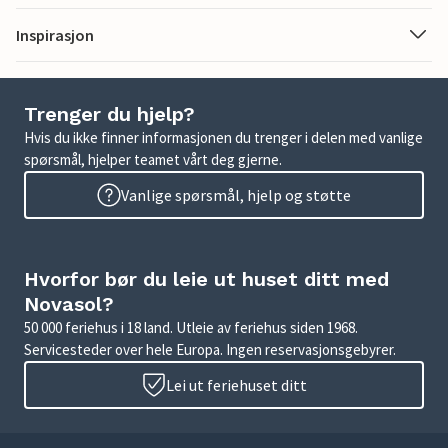
Inspirasjon
Trenger du hjelp?
Hvis du ikke finner informasjonen du trenger i delen med vanlige
spørsmål, hjelper teamet vårt deg gjerne.
Vanlige spørsmål, hjelp og støtte
Hvorfor bør du leie ut huset ditt med
Novasol?
50 000 feriehus i 18 land. Utleie av feriehus siden 1968.
Servicesteder over hele Europa. Ingen reservasjonsgebyrer.
Lei ut feriehuset ditt