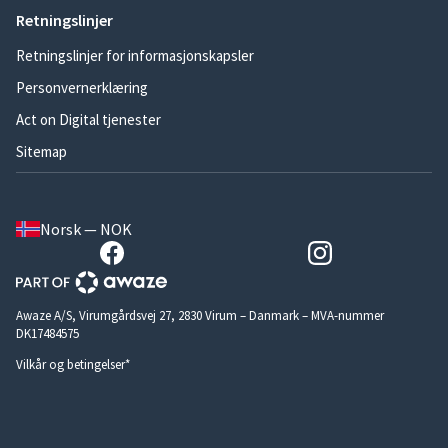
Retningslinjer
Retningslinjer for informasjonskapsler
Personvernerklæring
Act on Digital tjenester
Sitemap
Norsk — NOK
Awaze A/S, Virumgårdsvej 27, 2830 Virum – Danmark – MVA-nummer
DK17484575
Vilkår og betingelser*