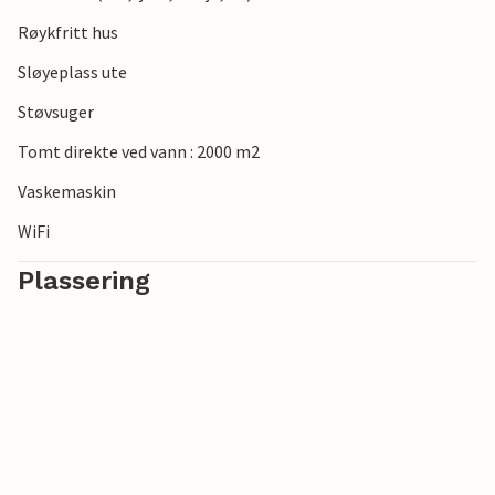
Røykfritt hus
Sløyeplass ute
Støvsuger
Tomt direkte ved vann : 2000 m2
Vaskemaskin
WiFi
Plassering