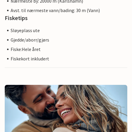
Nærmeste by: 20000 m (Karlshamn)
Avst. til nærmeste vann/bading: 30 m (Vann)
Fisketips
Sløyeplass ute
Gjedde/aborr/gjørs
Fiske:Hele året
Fiskekort inkludert