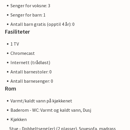
Senger for voksne: 3
Senger for barn: 1
Antall barn gratis (opptil 4 år): 0
Fasiliteter
1 TV
Chromecast
Internett (trådløst)
Antall barnestoler: 0
Antall barnesenger: 0
Rom
Varmt/kaldt vann på kjøkkenet
Baderom - WC: Varmt og kaldt vann, Dusj
Kjøkken
Stue - Dobbeltseng(er) (2 plasser), Sovesofa, madrass