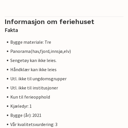
Informasjon om feriehuset
Fakta
Bygge materiale: Tre
Panorama(hav,fjord,innsjø,elv)
Sengetøy kan ikke leies.
Håndklær kan ikke leies
Utl. ikke til ungdomsgrupper
Utl. ikke til institusjoner
Kun til ferieopphold
Kjæledyr: 1
Bygge (år): 2021
Vår kvalitetsvurdering: 3