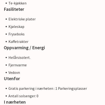
Te-kjøkken
Fasiliteter
Elektriske plater
Kjøleskap
Fryseboks
Kaffetrakter
Oppvarming / Energi
Helårsisolert.
Fjernvarme
Vedovn
Utenfor
Gratis parkering i nærheten : 1 Parkeringsplasser
Antall solsenger: 0
I nærheten