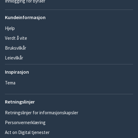
Innlogging for byråer
Kundeinformasjon
Hjelp
Verdt å vite
Bruksvilkår
Leievilkår
Inspirasjon
Tema
Retningslinjer
Retningslinjer for informasjonskapsler
Personvernerklæring
Act on Digital tjenester