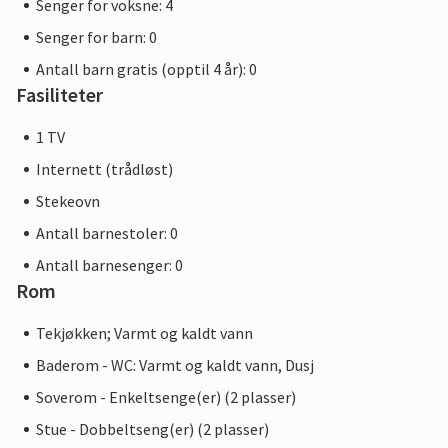
Senger for voksne: 4
Senger for barn: 0
Antall barn gratis (opptil 4 år): 0
Fasiliteter
1 TV
Internett (trådløst)
Stekeovn
Antall barnestoler: 0
Antall barnesenger: 0
Rom
Tekjøkken; Varmt og kaldt vann
Baderom - WC: Varmt og kaldt vann, Dusj
Soverom - Enkeltsenge(er) (2 plasser)
Stue - Dobbeltseng(er) (2 plasser)