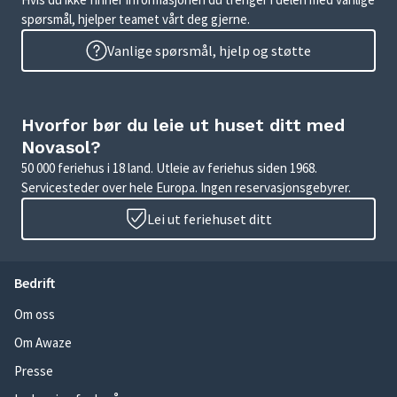
spørsmål, hjelper teamet vårt deg gjerne.
Vanlige spørsmål, hjelp og støtte
Hvorfor bør du leie ut huset ditt med
Novasol?
50 000 feriehus i 18 land. Utleie av feriehus siden 1968.
Servicesteder over hele Europa. Ingen reservasjonsgebyrer.
Lei ut feriehuset ditt
Bedrift
Om oss
Om Awaze
Presse