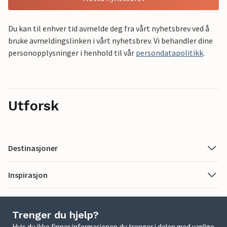
Du kan til enhver tid avmelde deg fra vårt nyhetsbrev ved å
bruke avmeldingslinken i vårt nyhetsbrev. Vi behandler dine
personopplysninger i henhold til vår
persondatapolitikk
.
Utforsk
Destinasjoner
Inspirasjon
Trenger du hjelp?
Hvis du ikke finner informasjonen du trenger i delen med vanlige