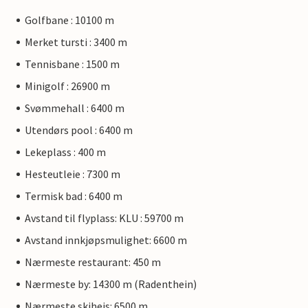
Golfbane : 10100 m
Merket tursti : 3400 m
Tennisbane : 1500 m
Minigolf : 26900 m
Svømmehall : 6400 m
Utendørs pool : 6400 m
Lekeplass : 400 m
Hesteutleie : 7300 m
Termisk bad : 6400 m
Avstand til flyplass: KLU : 59700 m
Avstand innkjøpsmulighet: 6600 m
Nærmeste restaurant: 450 m
Nærmeste by: 14300 m (Radenthein)
Nærmeste skiheis: 6500 m