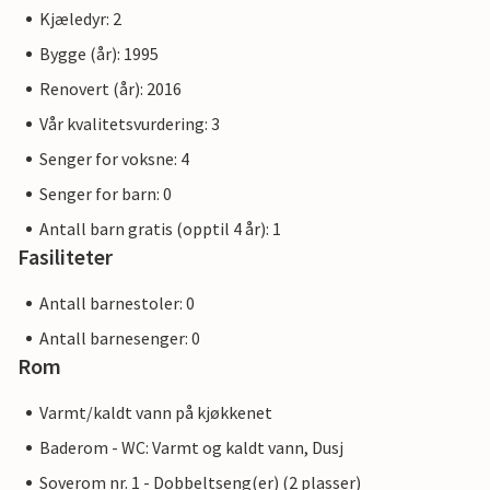
Kjæledyr: 2
Bygge (år): 1995
Renovert (år): 2016
Vår kvalitetsvurdering: 3
Senger for voksne: 4
Senger for barn: 0
Antall barn gratis (opptil 4 år): 1
Fasiliteter
Antall barnestoler: 0
Antall barnesenger: 0
Rom
Varmt/kaldt vann på kjøkkenet
Baderom - WC: Varmt og kaldt vann, Dusj
Soverom nr. 1 - Dobbeltseng(er) (2 plasser)