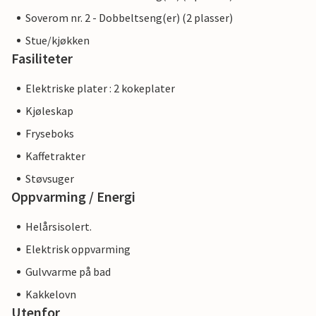
Soverom nr. 2 - Dobbeltseng(er) (2 plasser)
Stue/kjøkken
Fasiliteter
Elektriske plater : 2 kokeplater
Kjøleskap
Fryseboks
Kaffetrakter
Støvsuger
Oppvarming / Energi
Helårsisolert.
Elektrisk oppvarming
Gulvvarme på bad
Kakkelovn
Utenfor