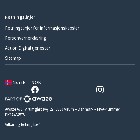
Retningslinjer
Retningslinjer for informasjonskapsler
Personvernerklæring
Act on Digital tjenester
Sitemap
Norsk — NOK
Awaze A/S, Virumgårdsvej 27, 2830 Virum – Danmark – MVA-nummer
DK17484575
Vilkår og betingelser*