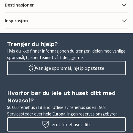
Destinasjoner
Inspirasjon
Trenger du hjelp?
Hvis du ikke finner informasjonen du trenger i delen med vanlige
spørsmål, hjelper teamet vårt deg gjerne.
Vanlige spørsmål, hjelp og støtte
Hvorfor bør du leie ut huset ditt med
Novasol?
50 000 feriehus i 18 land. Utleie av feriehus siden 1968.
Servicesteder over hele Europa. Ingen reservasjonsgebyrer.
Lei ut feriehuset ditt