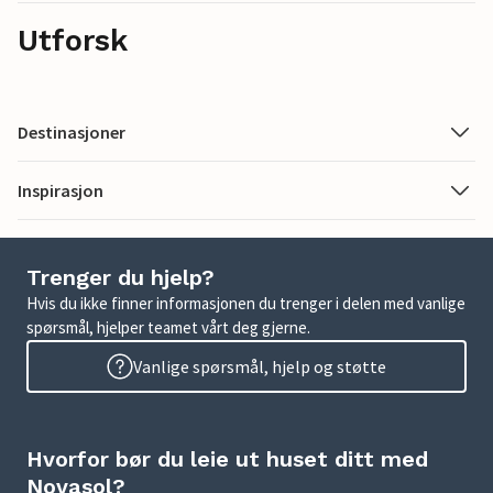
Utforsk
Destinasjoner
Inspirasjon
Trenger du hjelp?
Hvis du ikke finner informasjonen du trenger i delen med vanlige
spørsmål, hjelper teamet vårt deg gjerne.
Vanlige spørsmål, hjelp og støtte
Hvorfor bør du leie ut huset ditt med
Novasol?