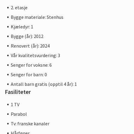
2. etasje
Bygge materiale: Stenhus
Kjæledyr: 1
Bygge (år): 2012
Renovert (år): 2024
Vår kvalitetsvurdering: 3
Senger for voksne: 6
Senger for barn: 0
Antall barn gratis (opptil 4 år): 1
Fasiliteter
1 TV
Parabol
Tv: franske kanaler
Hårføner