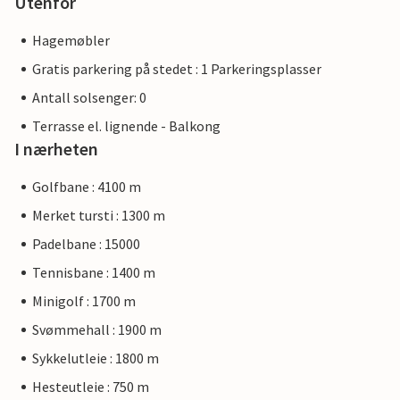
Utenfor
Hagemøbler
Gratis parkering på stedet : 1 Parkeringsplasser
Antall solsenger: 0
Terrasse el. lignende - Balkong
I nærheten
Golfbane : 4100 m
Merket tursti : 1300 m
Padelbane : 15000
Tennisbane : 1400 m
Minigolf : 1700 m
Svømmehall : 1900 m
Sykkelutleie : 1800 m
Hesteutleie : 750 m