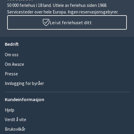
50 000 feriehus i 18 land. Utleie av feriehus siden 1968.
Servicesteder over hele Europa. Ingen reservasjonsgebyrer.
Lei ut feriehuset ditt
Bedrift
Om oss
Om Awaze
Presse
Innlogging for byråer
Kundeinformasjon
Hjelp
Verdt å vite
Bruksvilkår