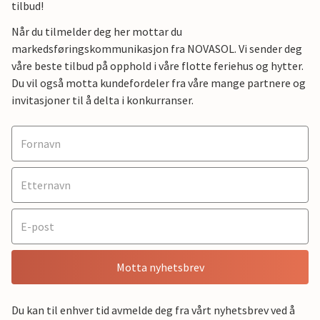
tilbud!
Når du tilmelder deg her mottar du
markedsføringskommunikasjon fra NOVASOL. Vi sender deg
våre beste tilbud på opphold i våre flotte feriehus og hytter.
Du vil også motta kundefordeler fra våre mange partnere og
invitasjoner til å delta i konkurranser.
Motta nyhetsbrev
Du kan til enhver tid avmelde deg fra vårt nyhetsbrev ved å