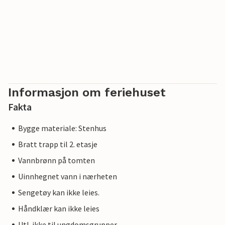
Informasjon om feriehuset
Fakta
Bygge materiale: Stenhus
Bratt trapp til 2. etasje
Vannbrønn på tomten
Uinnhegnet vann i nærheten
Sengetøy kan ikke leies.
Håndklær kan ikke leies
Utl. ikke til ungdomsgrupper