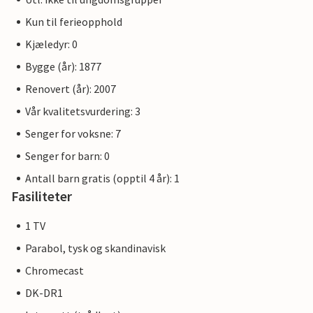
Kun til ferieopphold
Kjæledyr: 0
Bygge (år): 1877
Renovert (år): 2007
Vår kvalitetsvurdering: 3
Senger for voksne: 7
Senger for barn: 0
Antall barn gratis (opptil 4 år): 1
Fasiliteter
1 TV
Parabol, tysk og skandinavisk
Chromecast
DK-DR1