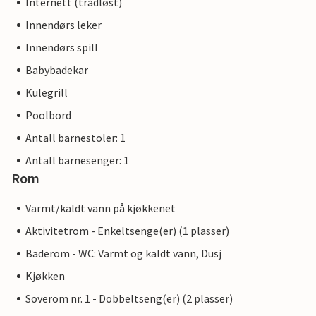
Internett (trådløst)
Innendørs leker
Innendørs spill
Babybadekar
Kulegrill
Poolbord
Antall barnestoler: 1
Antall barnesenger: 1
Rom
Varmt/kaldt vann på kjøkkenet
Aktivitetrom - Enkeltsenge(er) (1 plasser)
Baderom - WC: Varmt og kaldt vann, Dusj
Kjøkken
Soverom nr. 1 - Dobbeltseng(er) (2 plasser)