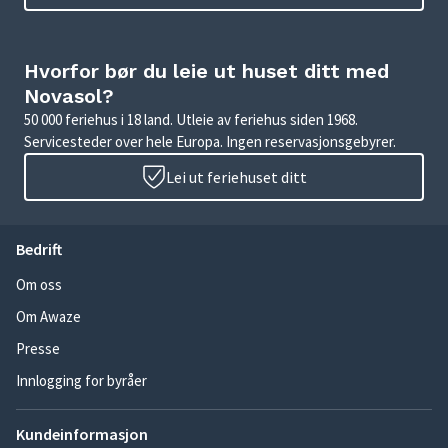
Hvorfor bør du leie ut huset ditt med
Novasol?
50 000 feriehus i 18 land. Utleie av feriehus siden 1968.
Servicesteder over hele Europa. Ingen reservasjonsgebyrer.
Lei ut feriehuset ditt
Bedrift
Om oss
Om Awaze
Presse
Innlogging for byråer
Kundeinformasjon