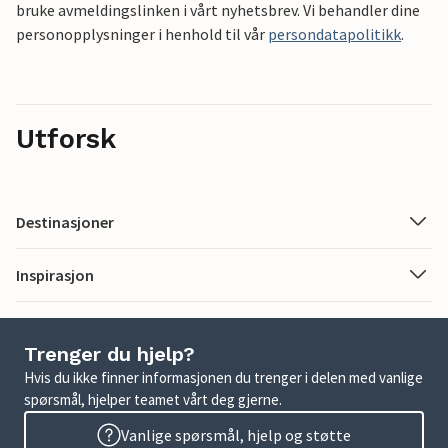
bruke avmeldingslinken i vårt nyhetsbrev. Vi behandler dine
personopplysninger i henhold til vår
persondatapolitikk
.
Utforsk
Destinasjoner
Inspirasjon
Trenger du hjelp?
Hvis du ikke finner informasjonen du trenger i delen med vanlige
spørsmål, hjelper teamet vårt deg gjerne.
Vanlige spørsmål, hjelp og støtte