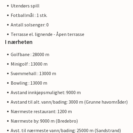
Utendørs spill
Fotballmål : 1 stk.
Antall solsenger: 0
Terrasse el. lignende - Åpen terrasse
I nærheten
Golfbane : 28000 m
Minigolf : 13000 m
Svømmehall : 13000 m
Bowling : 13000 m
Avstand innkjøpsmulighet: 9000 m
Avstand til alt. vann/bading: 3000 m (Grunne havområder)
Nærmeste restaurant: 1200 m
Nærmeste by: 9000 m (Bredebro)
Avst. til nærmeste vann/bading: 25000 m (Sandstrand)