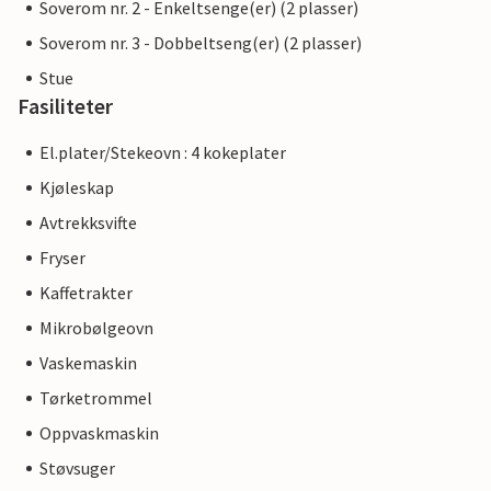
Soverom nr. 2 - Enkeltsenge(er) (2 plasser)
Soverom nr. 3 - Dobbeltseng(er) (2 plasser)
Stue
Fasiliteter
El.plater/Stekeovn : 4 kokeplater
Kjøleskap
Avtrekksvifte
Fryser
Kaffetrakter
Mikrobølgeovn
Vaskemaskin
Tørketrommel
Oppvaskmaskin
Støvsuger