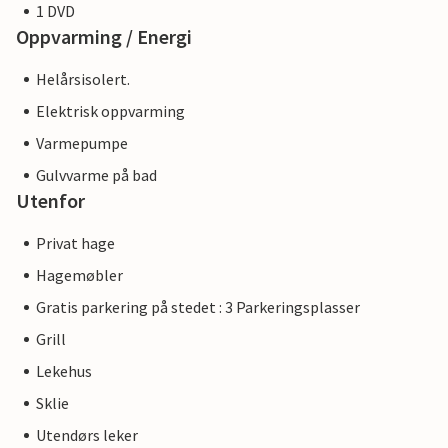
1 DVD
Oppvarming / Energi
Helårsisolert.
Elektrisk oppvarming
Varmepumpe
Gulvvarme på bad
Utenfor
Privat hage
Hagemøbler
Gratis parkering på stedet : 3 Parkeringsplasser
Grill
Lekehus
Sklie
Utendørs leker