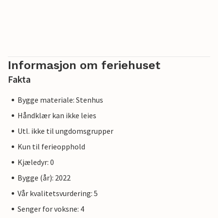
Informasjon om feriehuset
Fakta
Bygge materiale: Stenhus
Håndklær kan ikke leies
Utl. ikke til ungdomsgrupper
Kun til ferieopphold
Kjæledyr: 0
Bygge (år): 2022
Vår kvalitetsvurdering: 5
Senger for voksne: 4