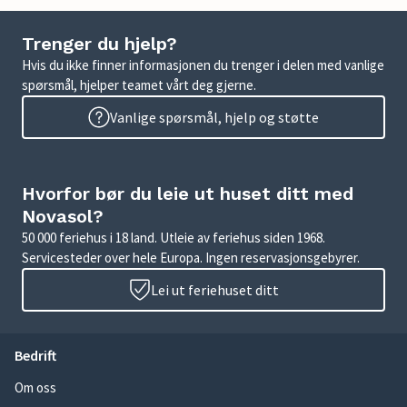
Trenger du hjelp?
Hvis du ikke finner informasjonen du trenger i delen med vanlige
spørsmål, hjelper teamet vårt deg gjerne.
Vanlige spørsmål, hjelp og støtte
Hvorfor bør du leie ut huset ditt med
Novasol?
50 000 feriehus i 18 land. Utleie av feriehus siden 1968.
Servicesteder over hele Europa. Ingen reservasjonsgebyrer.
Lei ut feriehuset ditt
Bedrift
Om oss