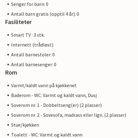
Senger for barn: 0
Antall barn gratis (opptil 4 år): 0
Fasiliteter
Smart TV : 3 stk.
Internett (trådløst)
Antall barnestoler: 0
Antall barnesenger: 0
Rom
Varmt/kaldt vann på kjøkkenet
Baderom - WC: Varmt og kaldt vann, Dusj
Soverom nr. 1 - Dobbeltseng(er) (2 plasser)
Soverom nr. 2 - Sovesofa, madrass eller lign. (2 plasser)
Stue/kjøkken
Toalett - WC: Varmt og kaldt vann