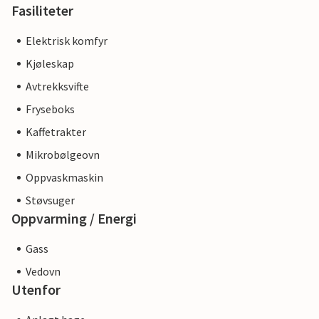
Fasiliteter
Elektrisk komfyr
Kjøleskap
Avtrekksvifte
Fryseboks
Kaffetrakter
Mikrobølgeovn
Oppvaskmaskin
Støvsuger
Oppvarming / Energi
Gass
Vedovn
Utenfor