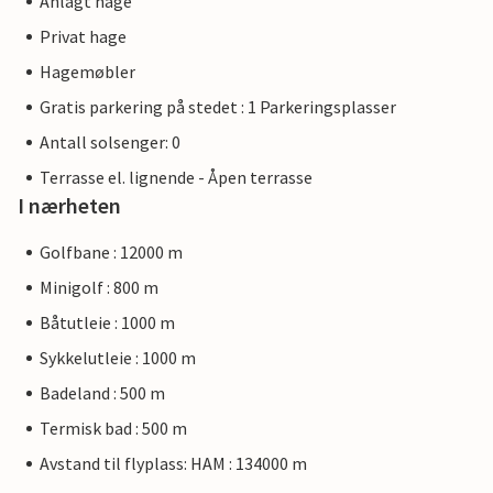
Anlagt hage
Privat hage
Hagemøbler
Gratis parkering på stedet : 1 Parkeringsplasser
Antall solsenger: 0
Terrasse el. lignende - Åpen terrasse
I nærheten
Golfbane : 12000 m
Minigolf : 800 m
Båtutleie : 1000 m
Sykkelutleie : 1000 m
Badeland : 500 m
Termisk bad : 500 m
Avstand til flyplass: HAM : 134000 m