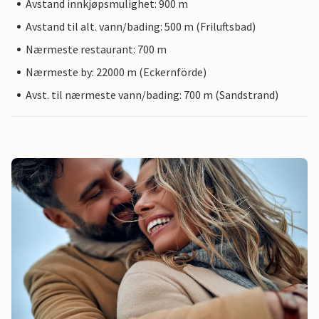
Avstand innkjøpsmulighet: 900 m
Avstand til alt. vann/bading: 500 m (Friluftsbad)
Nærmeste restaurant: 700 m
Nærmeste by: 22000 m (Eckernförde)
Avst. til nærmeste vann/bading: 700 m (Sandstrand)