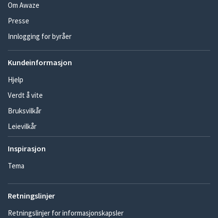
Om Awaze
Presse
Innlogging for byråer
Kundeinformasjon
Hjelp
Verdt å vite
Bruksvilkår
Leievilkår
Inspirasjon
Tema
Retningslinjer
Retningslinjer for informasjonskapsler