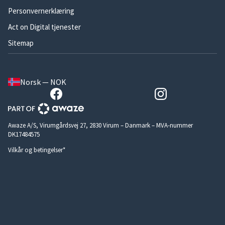
Personvernerklæring
Act on Digital tjenester
Sitemap
Norsk — NOK
Awaze A/S, Virumgårdsvej 27, 2830 Virum – Danmark – MVA-nummer
DK17484575
Vilkår og betingelser*