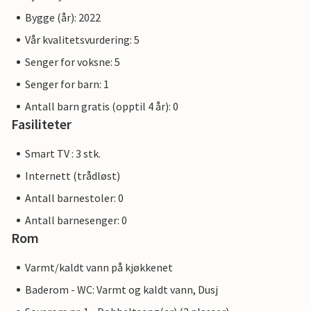
Bygge (år): 2022
Vår kvalitetsvurdering: 5
Senger for voksne: 5
Senger for barn: 1
Antall barn gratis (opptil 4 år): 0
Fasiliteter
Smart TV : 3 stk.
Internett (trådløst)
Antall barnestoler: 0
Antall barnesenger: 0
Rom
Varmt/kaldt vann på kjøkkenet
Baderom - WC: Varmt og kaldt vann, Dusj