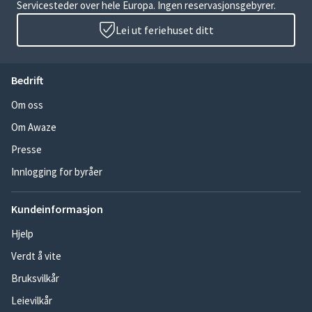
Servicesteder over hele Europa. Ingen reservasjonsgebyrer.
Lei ut feriehuset ditt
Bedrift
Om oss
Om Awaze
Presse
Innlogging for byråer
Kundeinformasjon
Hjelp
Verdt å vite
Bruksvilkår
Leievilkår