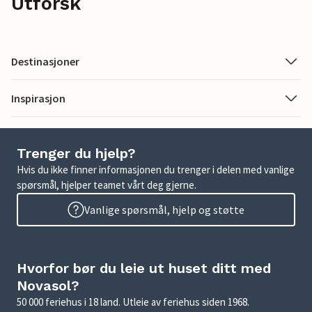
Utforsk
Destinasjoner
Inspirasjon
Trenger du hjelp?
Hvis du ikke finner informasjonen du trenger i delen med vanlige
spørsmål, hjelper teamet vårt deg gjerne.
Vanlige spørsmål, hjelp og støtte
Hvorfor bør du leie ut huset ditt med
Novasol?
50 000 feriehus i 18 land. Utleie av feriehus siden 1968.