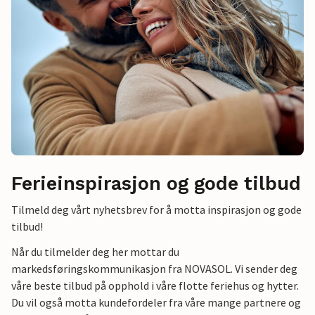
Ferieinspirasjon og gode tilbud
Tilmeld deg vårt nyhetsbrev for å motta inspirasjon og gode
tilbud!
Når du tilmelder deg her mottar du
markedsføringskommunikasjon fra NOVASOL. Vi sender deg
våre beste tilbud på opphold i våre flotte feriehus og hytter.
Du vil også motta kundefordeler fra våre mange partnere og