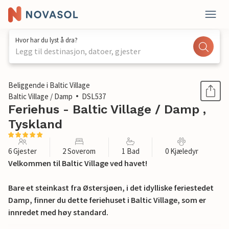
Hvor har du lyst å dra?
Legg til destinasjon, datoer, gjester
1 / 12
Beliggende i Baltic Village
Baltic Village / Damp
DSL537
Feriehus - Baltic Village / Damp ,
Tyskland
6 Gjester
2 Soverom
1 Bad
0 Kjæledyr
Velkommen til Baltic Village ved havet!
Bare et steinkast fra Østersjøen, i det idylliske feriestedet
Damp, finner du dette feriehuset i Baltic Village, som er
innredet med høy standard.