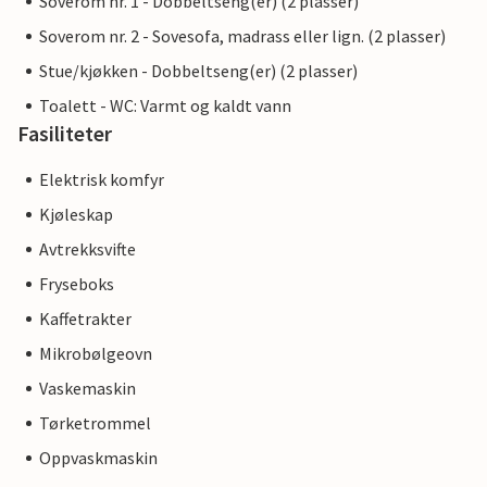
Soverom nr. 1 - Dobbeltseng(er) (2 plasser)
Soverom nr. 2 - Sovesofa, madrass eller lign. (2 plasser)
Stue/kjøkken - Dobbeltseng(er) (2 plasser)
Toalett - WC: Varmt og kaldt vann
Fasiliteter
Elektrisk komfyr
Kjøleskap
Avtrekksvifte
Fryseboks
Kaffetrakter
Mikrobølgeovn
Vaskemaskin
Tørketrommel
Oppvaskmaskin