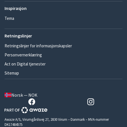
Inspirasjon
Tema
Retningslinjer
Retningslinjer for informasjonskapsler
Personvernerklæring
Act on Digital tjenester
Sitemap
Norsk — NOK
Awaze A/S, Virumgårdsvej 27, 2830 Virum – Danmark – MVA-nummer
DK17484575