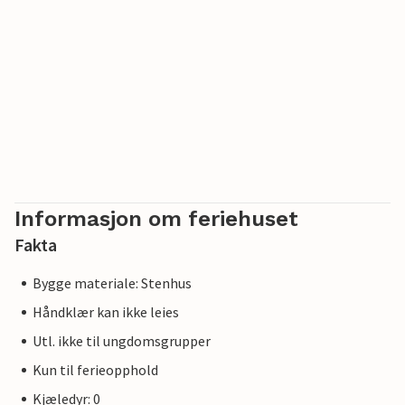
Informasjon om feriehuset
Fakta
Bygge materiale: Stenhus
Håndklær kan ikke leies
Utl. ikke til ungdomsgrupper
Kun til ferieopphold
Kjæledyr: 0