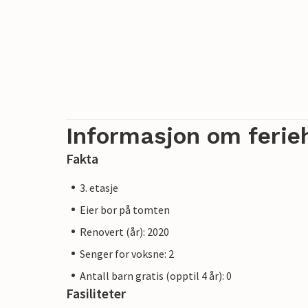
Informasjon om ferie
Fakta
3. etasje
Eier bor på tomten
Renovert (år): 2020
Senger for voksne: 2
Antall barn gratis (opptil 4 år): 0
Fasiliteter