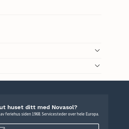
 ut huset ditt med Novasol?
ie av feriehus siden 1968. Servicesteder over hele Europa.