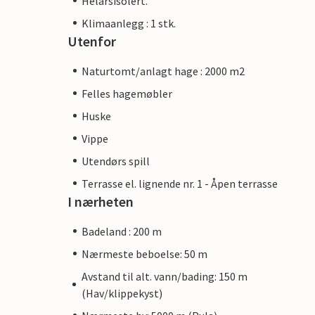
Helårsisolert.
Klimaanlegg : 1 stk.
Utenfor
Naturtomt/anlagt hage : 2000 m2
Felles hagemøbler
Huske
Vippe
Utendørs spill
Terrasse el. lignende nr. 1 - Åpen terrasse
I nærheten
Badeland : 200 m
Nærmeste beboelse: 50 m
Avstand til alt. vann/bading: 150 m
(Hav/klippekyst)