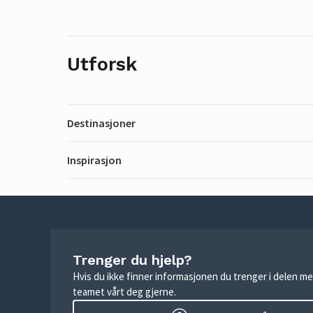
Utforsk
Destinasjoner
Inspirasjon
Trenger du hjelp?
Hvis du ikke finner informasjonen du trenger i delen me
teamet vårt deg gjerne.