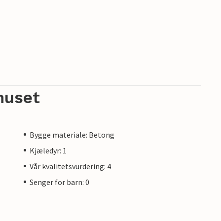
huset
Bygge materiale: Betong
Kjæledyr: 1
Vår kvalitetsvurdering: 4
Senger for barn: 0