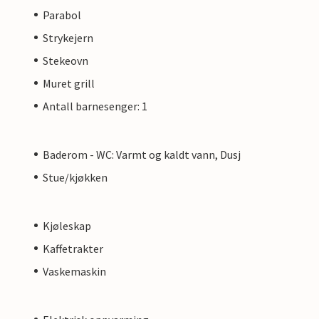
Parabol
Strykejern
Stekeovn
Muret grill
Antall barnesenger: 1
Baderom - WC: Varmt og kaldt vann, Dusj
Stue/kjøkken
Kjøleskap
Kaffetrakter
Vaskemaskin