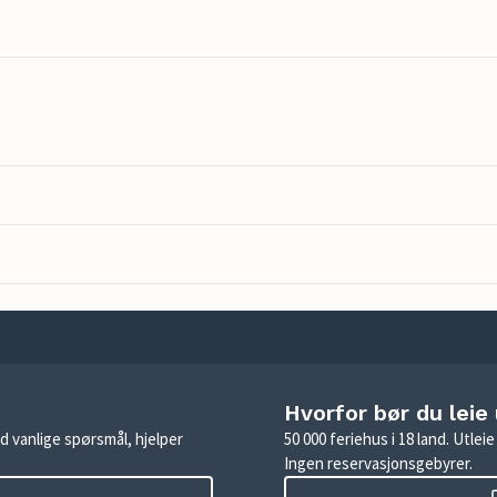
Hvorfor bør du leie
d vanlige spørsmål, hjelper
50 000 feriehus i 18 land. Utle
Ingen reservasjonsgebyrer.