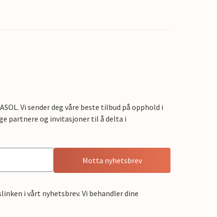
OL. Vi sender deg våre beste tilbud på opphold i
e partnere og invitasjoner til å delta i
Motta nyhetsbrev
linken i vårt nyhetsbrev. Vi behandler dine