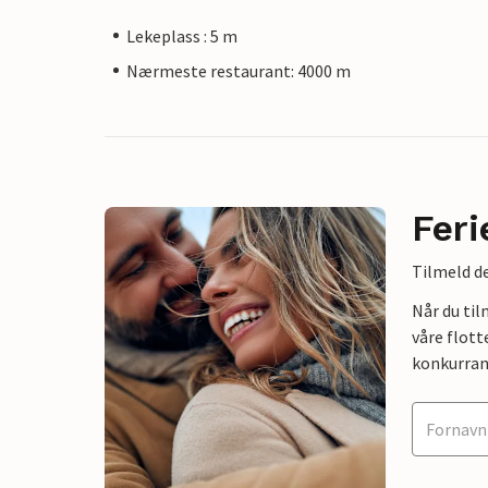
Lekeplass : 5 m
Nærmeste restaurant: 4000 m
Feri
Tilmeld de
Når du ti
våre flott
konkurran