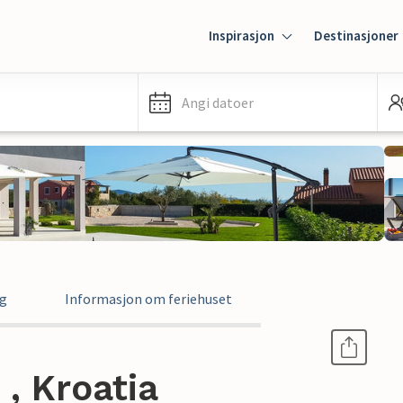
Inspirasjon
Destinasjoner
Angi datoer
ng
Informasjon om feriehuset
, Kroatia