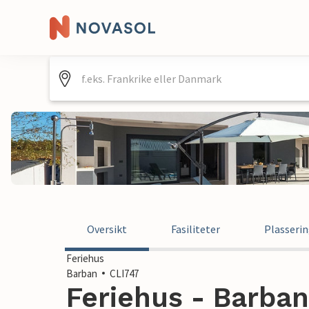
Oversikt
Fasiliteter
Plasseri
Feriehus
Barban
CLI747
Feriehus - Barban 