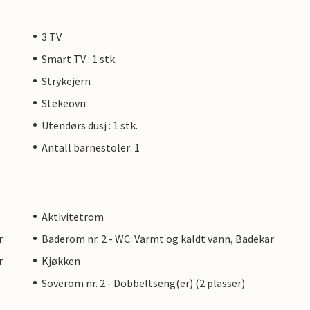
3 TV
Smart TV : 1 stk.
Strykejern
Stekeovn
Utendørs dusj : 1 stk.
Antall barnestoler: 1
Aktivitetrom
r
Baderom nr. 2 - WC: Varmt og kaldt vann, Badekar
r
Kjøkken
Soverom nr. 2 - Dobbeltseng(er) (2 plasser)