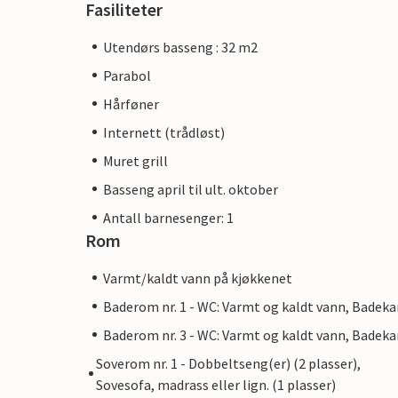
Fasiliteter
Utendørs basseng : 32 m2
Parabol
Hårføner
Internett (trådløst)
Muret grill
Basseng april til ult. oktober
Antall barnesenger: 1
Rom
Varmt/kaldt vann på kjøkkenet
Baderom nr. 1 - WC: Varmt og kaldt vann, Badeka
Baderom nr. 3 - WC: Varmt og kaldt vann, Badeka
Soverom nr. 1 - Dobbeltseng(er) (2 plasser),
Sovesofa, madrass eller lign. (1 plasser)