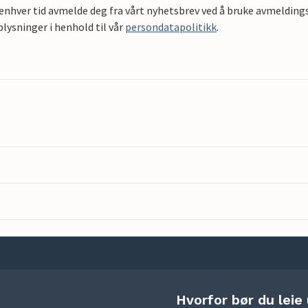
 enhver tid avmelde deg fra vårt nyhetsbrev ved å bruke avmeldings
ysninger i henhold til vår
persondatapolitikk
.
Hvorfor bør du leie