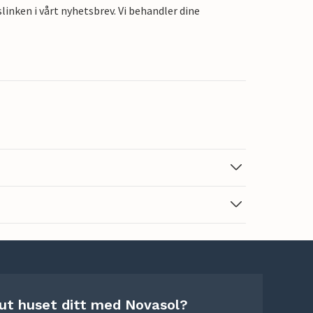
linken i vårt nyhetsbrev. Vi behandler dine
 ut huset ditt med Novasol?