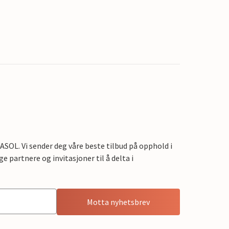
OL. Vi sender deg våre beste tilbud på opphold i
e partnere og invitasjoner til å delta i
Motta nyhetsbrev