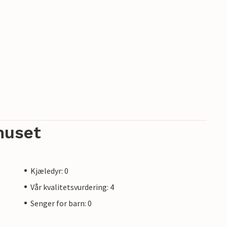
huset
Kjæledyr: 0
Vår kvalitetsvurdering: 4
Senger for barn: 0