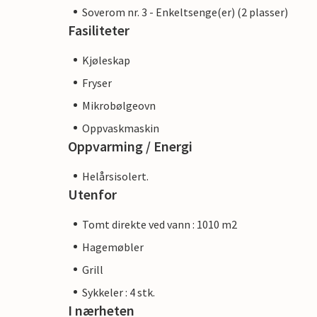
Soverom nr. 3 - Enkeltsenge(er) (2 plasser)
Fasiliteter
Kjøleskap
Fryser
Mikrobølgeovn
Oppvaskmaskin
Oppvarming / Energi
Helårsisolert.
Utenfor
Tomt direkte ved vann : 1010 m2
Hagemøbler
Grill
Sykkeler : 4 stk.
I nærheten