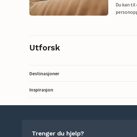
Du kan til
personoppl
Utforsk
Destinasjoner
Inspirasjon
Trenger du hjelp?