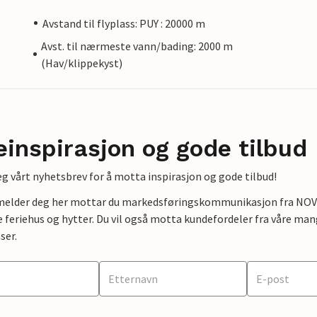
Avstand til flyplass: PUY : 20000 m
Avst. til nærmeste vann/bading: 2000 m
(Hav/klippekyst)
einspirasjon og gode tilbud
g vårt nyhetsbrev for å motta inspirasjon og gode tilbud!
lmelder deg her mottar du markedsføringskommunikasjon fra NOVAS
e feriehus og hytter. Du vil også motta kundefordeler fra våre mang
ser.