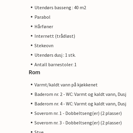
Utendørs basseng : 40 m2
Parabol
Hårføner
Internett (trådløst)
Stekeovn
Utendørs dusj : 1 stk.
Antall barnestoler: 1
Rom
Varmt/kaldt vann på kjøkkenet
Baderom nr. 2 - WC: Varmt og kaldt vann, Dusj
Baderom nr. 4 - WC: Varmt og kaldt vann, Dusj
Soverom nr. 1 - Dobbeltseng(er) (2 plasser)
Soverom nr. 3 - Dobbeltseng(er) (2 plasser)
Stue