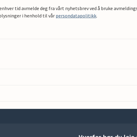
 enhver tid avmelde deg fra vårt nyhetsbrev ved å bruke avmeldings
ysninger i henhold til vår
persondatapolitikk
.