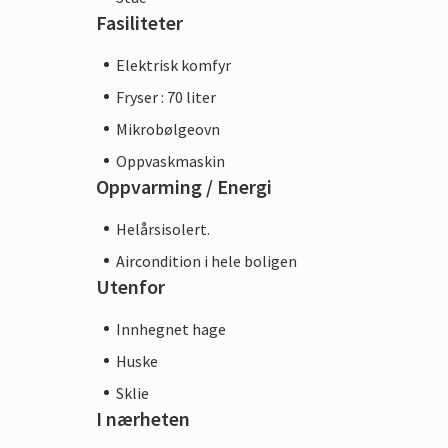
Fasiliteter
Elektrisk komfyr
Fryser : 70 liter
Mikrobølgeovn
Oppvaskmaskin
Oppvarming / Energi
Helårsisolert.
Aircondition i hele boligen
Utenfor
Innhegnet hage
Huske
Sklie
I nærheten