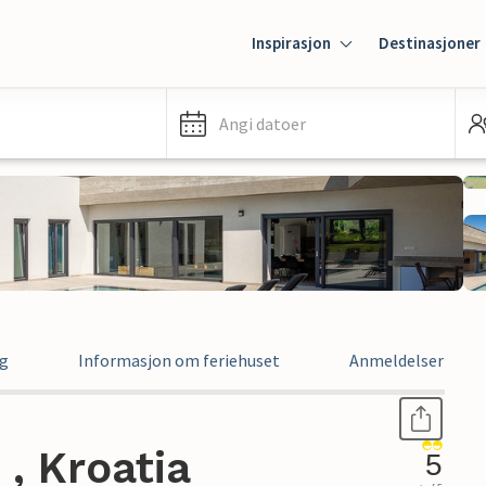
Inspirasjon
Destinasjoner
Angi datoer
ng
Informasjon om feriehuset
Anmeldelser
, Kroatia
5