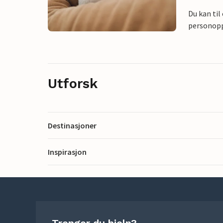
Du kan til
personoppl
Utforsk
Destinasjoner
Inspirasjon