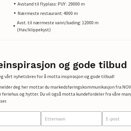
Avstand til flyplass: PUY : 29000 m
Nærmeste restaurant: 4000 m
Avst. til nærmeste vann/bading: 12000 m
(Hav/klippekyst)
einspirasjon og gode tilbud
g vårt nyhetsbrev for å motta inspirasjon og gode tilbud!
lmelder deg her mottar du markedsføringskommunikasjon fra NOVAS
e feriehus og hytter. Du vil også motta kundefordeler fra våre mang
ser.