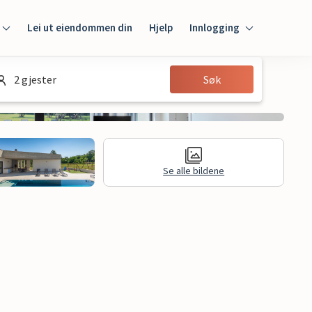
Lei ut eiendommen din
Hjelp
Innlogging
Innlogging
2 gjester
Søk
Gjest
Huseier
Se alle bildene