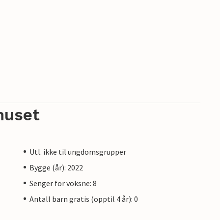
huset
Utl. ikke til ungdomsgrupper
Bygge (år): 2022
Senger for voksne: 8
Antall barn gratis (opptil 4 år): 0