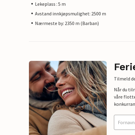
Lekeplass : 5 m
Avstand innkjøpsmulighet: 2500 m
Nærmeste by: 2350 m (Barban)
Feri
Tilmeld de
Når du ti
våre flott
konkurran