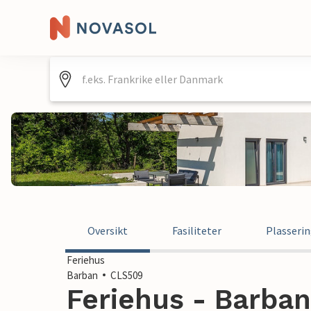
Oversikt
Fasiliteter
Plasseri
Feriehus
Barban
CLS509
Feriehus - Barban 