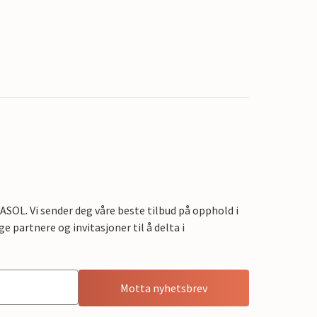
OL. Vi sender deg våre beste tilbud på opphold i
e partnere og invitasjoner til å delta i
Motta nyhetsbrev