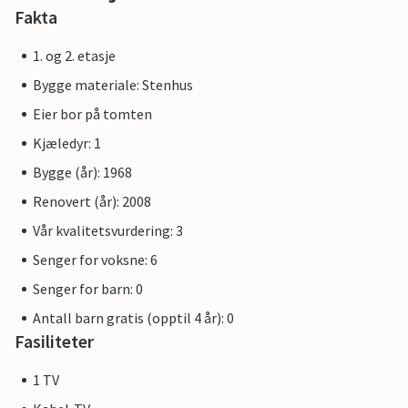
Fakta
1. og 2. etasje
Bygge materiale: Stenhus
Eier bor på tomten
Kjæledyr: 1
Bygge (år): 1968
Renovert (år): 2008
Vår kvalitetsvurdering: 3
Senger for voksne: 6
Senger for barn: 0
Antall barn gratis (opptil 4 år): 0
Fasiliteter
1 TV