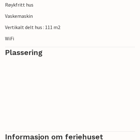
Røykfritt hus
Vaskemaskin
Vertikalt delt hus : 111 m2
WiFi
Plassering
Informasjon om feriehuset