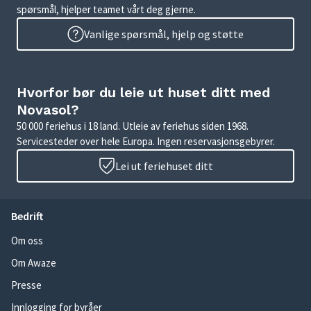
spørsmål, hjelper teamet vårt deg gjerne.
Vanlige spørsmål, hjelp og støtte
Hvorfor bør du leie ut huset ditt med
Novasol?
50 000 feriehus i 18 land. Utleie av feriehus siden 1968.
Servicesteder over hele Europa. Ingen reservasjonsgebyrer.
Lei ut feriehuset ditt
Bedrift
Om oss
Om Awaze
Presse
Innlogging for byråer