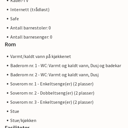
Kabel-TV
Internett (trådløst)
Safe
Antall barnestoler: 0
Antall barnesenger: 0
Rom
Varmt/kaldt vann på kjøkkenet
Baderom nr. 1 - WC: Varmt og kaldt vann, Dusj og badekar
Baderom nr. 2 - WC: Varmt og kaldt vann, Dusj
Soverom nr. 1 - Enkeltsenge(er) (2 plasser)
Soverom nr. 2 - Dobbeltseng(er) (2 plasser)
Soverom nr. 3 - Enkeltsenge(er) (2 plasser)
Stue
Stue/kjøkken
Fasiliteter