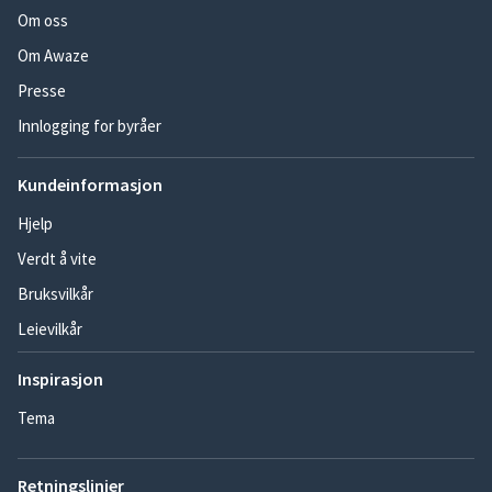
Om oss
Om Awaze
Presse
Innlogging for byråer
Kundeinformasjon
Hjelp
Verdt å vite
Bruksvilkår
Leievilkår
Inspirasjon
Tema
Retningslinjer