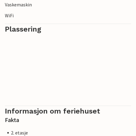
Vaskemaskin
WiFi
Plassering
Informasjon om feriehuset
Fakta
2. etasje