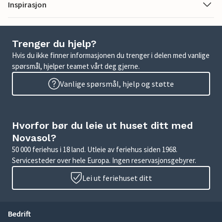
Inspirasjon
Trenger du hjelp?
Hvis du ikke finner informasjonen du trenger i delen med vanlige
spørsmål, hjelper teamet vårt deg gjerne.
Vanlige spørsmål, hjelp og støtte
Hvorfor bør du leie ut huset ditt med
Novasol?
50 000 feriehus i 18 land. Utleie av feriehus siden 1968.
Servicesteder over hele Europa. Ingen reservasjonsgebyrer.
Lei ut feriehuset ditt
Bedrift