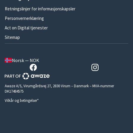
Retningslinjer for informasjonskapsler
Personvernerklæring
Act on Digital tjenester
Sitemap
Norsk — NOK
Awaze A/S, Virumgårdsvej 27, 2830 Virum – Danmark – MVA-nummer
DK17484575
Vilkår og betingelser*