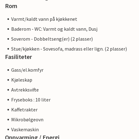
Rom
Varmt/kaldt vann på kjøkkenet
Baderom - WC: Varmt og kaldt vann, Dusj
Soverom - Dobbeltseng(er) (2 plasser)
Stue/kjøkken - Sovesofa, madrass eller lign. (2 plasser)
Fasiliteter
Gass/el.komfyr
Kjøleskap
Avtrekksvifte
Fryseboks : 10 liter
Kaffetrakter
Mikrobølgeovn
Vaskemaskin
Oppvarming / Energi