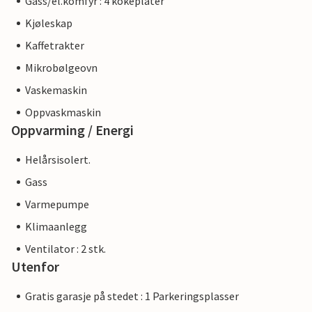
Gass/el.komfyr : 4 kokeplater
Kjøleskap
Kaffetrakter
Mikrobølgeovn
Vaskemaskin
Oppvaskmaskin
Oppvarming / Energi
Helårsisolert.
Gass
Varmepumpe
Klimaanlegg
Ventilator : 2 stk.
Utenfor
Gratis garasje på stedet : 1 Parkeringsplasser