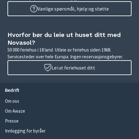
Vanlige spørsmål, hjelp og støtte
Hvorfor bør du leie ut huset ditt med
Novasol?
50 000 feriehus i 18 land. Utleie av feriehus siden 1968.
Servicesteder over hele Europa. Ingen reservasjonsgebyrer.
Lei ut feriehuset ditt
Bedrift
Om oss
Om Awaze
Presse
Innlogging for byråer