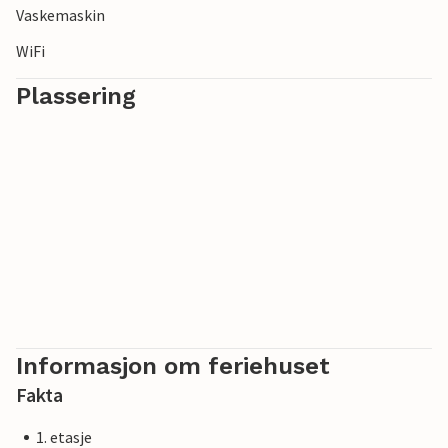
Vaskemaskin
WiFi
Plassering
Informasjon om feriehuset
Fakta
1. etasje