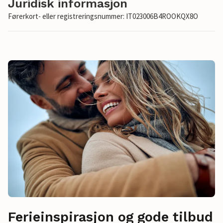
Juridisk informasjon
Førerkort- eller registreringsnummer: IT023006B4ROOKQX8O
Ferieinspirasjon og gode tilbud