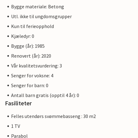
Bygge materiale: Betong
Utl. ikke til ungdomsgrupper
Kun til ferieopphold
Kjæledyr: 0
Bygge (år): 1985
Renovert (år): 2020
Vår kvalitetsvurdering: 3
Senger for voksne: 4
Senger for barn: 0
Antall barn gratis (opptil 4 år): 0
Fasiliteter
Felles utendørs svømmebasseng : 30 m2
1 TV
Parabol