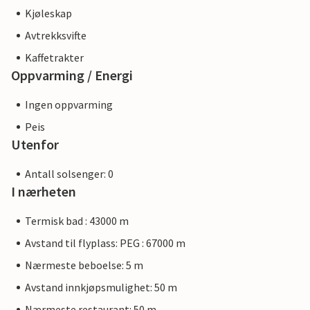
Kjøleskap
Avtrekksvifte
Kaffetrakter
Oppvarming / Energi
Ingen oppvarming
Peis
Utenfor
Antall solsenger: 0
I nærheten
Termisk bad : 43000 m
Avstand til flyplass: PEG : 67000 m
Nærmeste beboelse: 5 m
Avstand innkjøpsmulighet: 50 m
Nærmeste restaurant: 50 m