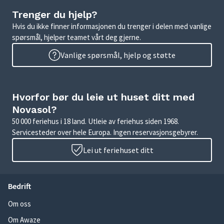
Trenger du hjelp?
Hvis du ikke finner informasjonen du trenger i delen med vanlige
spørsmål, hjelper teamet vårt deg gjerne.
Vanlige spørsmål, hjelp og støtte
Hvorfor bør du leie ut huset ditt med
Novasol?
50 000 feriehus i 18 land. Utleie av feriehus siden 1968.
Servicesteder over hele Europa. Ingen reservasjonsgebyrer.
Lei ut feriehuset ditt
Bedrift
Om oss
Om Awaze