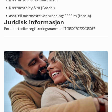
Nærmeste by: 5 m (Baschi)
Avst. til nærmeste vann/bading: 3000 m (Innsjø)
Juridisk informasjon
Førerkort- eller registreringsnummer: IT055007C220035057