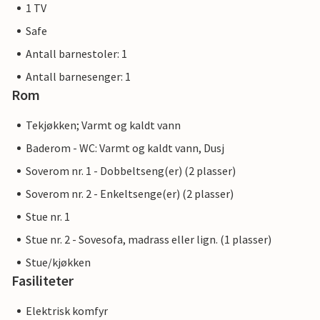
1 TV
Safe
Antall barnestoler: 1
Antall barnesenger: 1
Rom
Tekjøkken; Varmt og kaldt vann
Baderom - WC: Varmt og kaldt vann, Dusj
Soverom nr. 1 - Dobbeltseng(er) (2 plasser)
Soverom nr. 2 - Enkeltsenge(er) (2 plasser)
Stue nr. 1
Stue nr. 2 - Sovesofa, madrass eller lign. (1 plasser)
Stue/kjøkken
Fasiliteter
Elektrisk komfyr