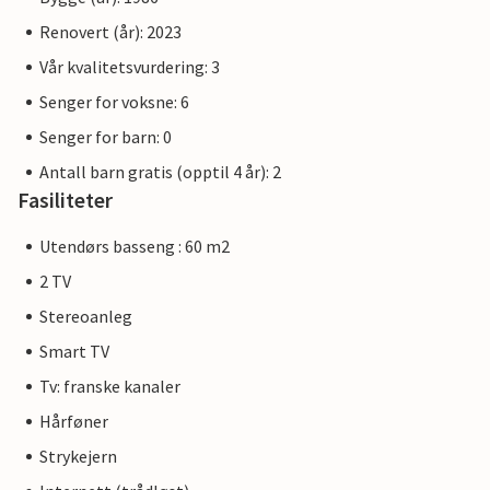
Renovert (år): 2023
Vår kvalitetsvurdering: 3
Senger for voksne: 6
Senger for barn: 0
Antall barn gratis (opptil 4 år): 2
Fasiliteter
Utendørs basseng : 60 m2
2 TV
Stereoanleg
Smart TV
Tv: franske kanaler
Hårføner
Strykejern