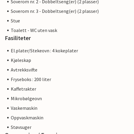
Soverom nr. 2 - Dobbeltseng(er) (2 plasser)
Soverom nr. 3 - Dobbeltseng(er) (2 plasser)
Stue
Toalett - WC uten vask
Fasiliteter
El.plater/Stekeovn : 4 kokeplater
Kjøleskap
Avtrekksvifte
Fryseboks : 200 liter
Kaffetrakter
Mikrobølgeovn
Vaskemaskin
Oppvaskmaskin
Støvsuger