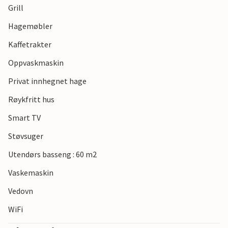
Grill
Hagemøbler
Kaffetrakter
Oppvaskmaskin
Privat innhegnet hage
Røykfritt hus
Smart TV
Støvsuger
Utendørs basseng : 60 m2
Vaskemaskin
Vedovn
WiFi