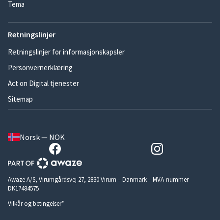
Tema
Retningslinjer
Retningslinjer for informasjonskapsler
Personvernerklæring
Act on Digital tjenester
Sitemap
Norsk — NOK
Awaze A/S, Virumgårdsvej 27, 2830 Virum – Danmark – MVA-nummer
DK17484575
Vilkår og betingelser*