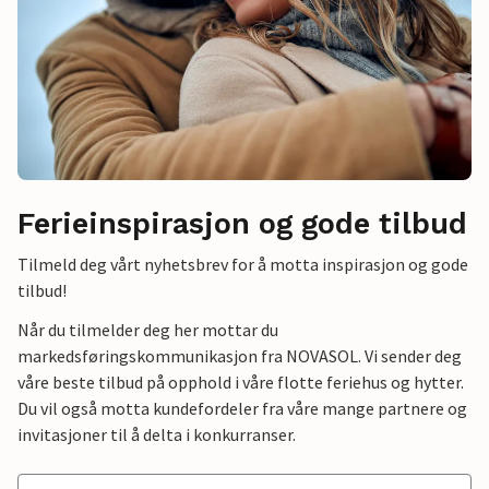
Ferieinspirasjon og gode tilbud
Tilmeld deg vårt nyhetsbrev for å motta inspirasjon og gode
tilbud!
Når du tilmelder deg her mottar du
markedsføringskommunikasjon fra NOVASOL. Vi sender deg
våre beste tilbud på opphold i våre flotte feriehus og hytter.
Du vil også motta kundefordeler fra våre mange partnere og
invitasjoner til å delta i konkurranser.