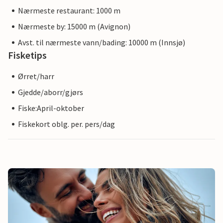
Nærmeste restaurant: 1000 m
Nærmeste by: 15000 m (Avignon)
Avst. til nærmeste vann/bading: 10000 m (Innsjø)
Fisketips
Ørret/harr
Gjedde/aborr/gjørs
Fiske:April-oktober
Fiskekort oblg. per. pers/dag