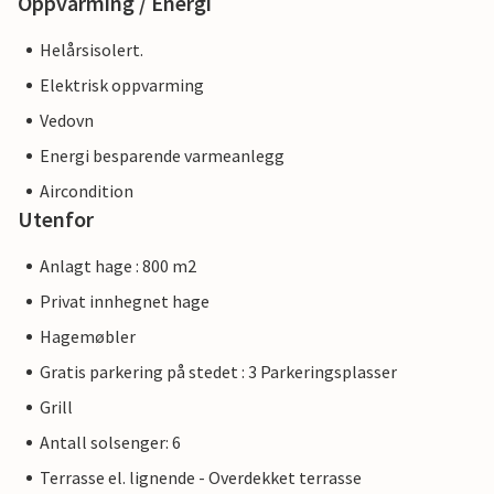
Oppvarming / Energi
Helårsisolert.
Elektrisk oppvarming
Vedovn
Energi besparende varmeanlegg
Aircondition
Utenfor
Anlagt hage : 800 m2
Privat innhegnet hage
Hagemøbler
Gratis parkering på stedet : 3 Parkeringsplasser
Grill
Antall solsenger: 6
Terrasse el. lignende - Overdekket terrasse