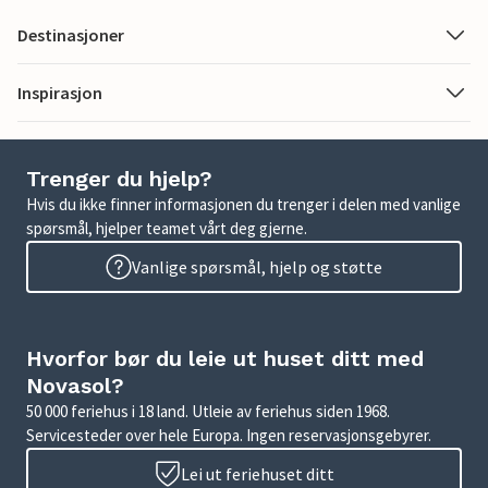
Destinasjoner
Inspirasjon
Trenger du hjelp?
Hvis du ikke finner informasjonen du trenger i delen med vanlige
spørsmål, hjelper teamet vårt deg gjerne.
Vanlige spørsmål, hjelp og støtte
Hvorfor bør du leie ut huset ditt med
Novasol?
50 000 feriehus i 18 land. Utleie av feriehus siden 1968.
Servicesteder over hele Europa. Ingen reservasjonsgebyrer.
Lei ut feriehuset ditt