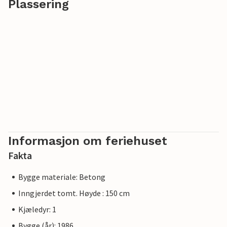
Plassering
Informasjon om feriehuset
Fakta
Bygge materiale: Betong
Inngjerdet tomt. Høyde : 150 cm
Kjæledyr: 1
Bygge (år): 1986