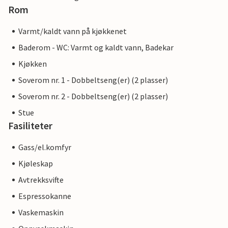
Rom
Varmt/kaldt vann på kjøkkenet
Baderom - WC: Varmt og kaldt vann, Badekar
Kjøkken
Soverom nr. 1 - Dobbeltseng(er) (2 plasser)
Soverom nr. 2 - Dobbeltseng(er) (2 plasser)
Stue
Fasiliteter
Gass/el.komfyr
Kjøleskap
Avtrekksvifte
Espressokanne
Vaskemaskin