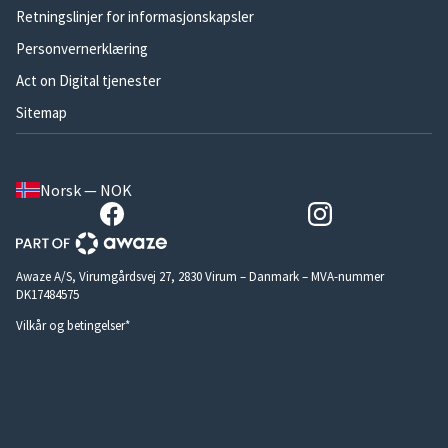
Retningslinjer for informasjonskapsler
Personvernerklæring
Act on Digital tjenester
Sitemap
Norsk — NOK
Awaze A/S, Virumgårdsvej 27, 2830 Virum – Danmark – MVA-nummer
DK17484575
Vilkår og betingelser*