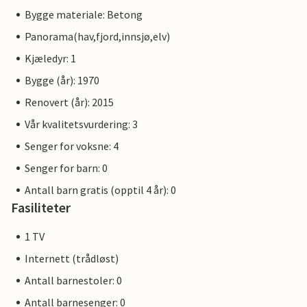
Bygge materiale: Betong
Panorama(hav,fjord,innsjø,elv)
Kjæledyr: 1
Bygge (år): 1970
Renovert (år): 2015
Vår kvalitetsvurdering: 3
Senger for voksne: 4
Senger for barn: 0
Antall barn gratis (opptil 4 år): 0
Fasiliteter
1 TV
Internett (trådløst)
Antall barnestoler: 0
Antall barnesenger: 0