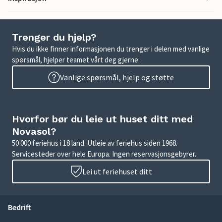
Trenger du hjelp?
Hvis du ikke finner informasjonen du trenger i delen med vanlige
spørsmål, hjelper teamet vårt deg gjerne.
Vanlige spørsmål, hjelp og støtte
Hvorfor bør du leie ut huset ditt med
Novasol?
50 000 feriehus i 18 land. Utleie av feriehus siden 1968.
Servicesteder over hele Europa. Ingen reservasjonsgebyrer.
Lei ut feriehuset ditt
Bedrift