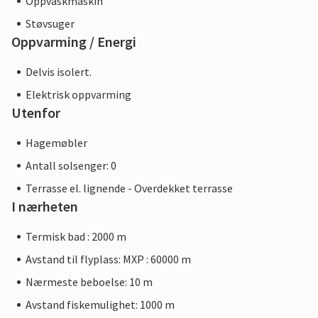
Oppvaskmaskin
Støvsuger
Oppvarming / Energi
Delvis isolert.
Elektrisk oppvarming
Utenfor
Hagemøbler
Antall solsenger: 0
Terrasse el. lignende - Overdekket terrasse
I nærheten
Termisk bad : 2000 m
Avstand til flyplass: MXP : 60000 m
Nærmeste beboelse: 10 m
Avstand fiskemulighet: 1000 m