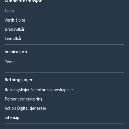
Kundeinformasjon
Hjelp
Verdt å vite
Bruksvilkår
Leievilkår
Inspirasjon
Tema
Retningslinjer
Retningslinjer for informasjonskapsler
Personvernerklæring
Act on Digital tjenester
Sitemap