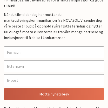
Tilmeld deg vårt nyhetsbrev for å motta inspirasjon og gode
tilbud!
Når du tilmelder deg her mottar du
markedsføringskommunikasjon fra NOVASOL. Vi sender deg
våre beste tilbud på opphold i våre flotte feriehus og hytter.
Du vil også motta kundefordeler fra våre mange partnere og
invitasjoner til å delta i konkurranser.
Motta nyhetsbrev