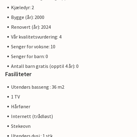
Kjæledyr: 2
Bygge (år): 2000
Renovert (år): 2024
Vår kvalitetsvurdering: 4
Senger for voksne: 10
Senger for barn: 0
Antall barn gratis (opptil 4 år): 0
Fasiliteter
Utendørs basseng : 36 m2
1 TV
Hårføner
Internett (trådløst)
Stekeovn
Utendørs dusj : 1 stk.