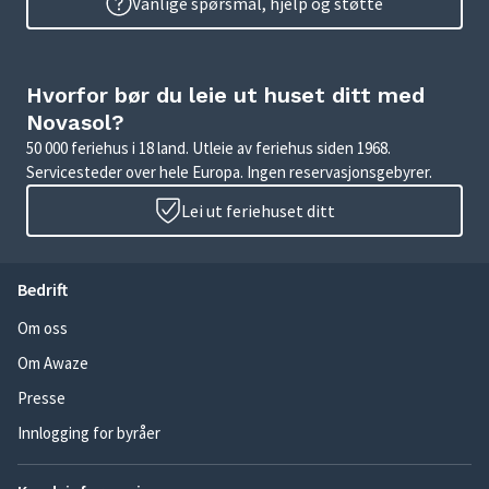
Vanlige spørsmål, hjelp og støtte
Hvorfor bør du leie ut huset ditt med
Novasol?
50 000 feriehus i 18 land. Utleie av feriehus siden 1968.
Servicesteder over hele Europa. Ingen reservasjonsgebyrer.
Lei ut feriehuset ditt
Bedrift
Om oss
Om Awaze
Presse
Innlogging for byråer