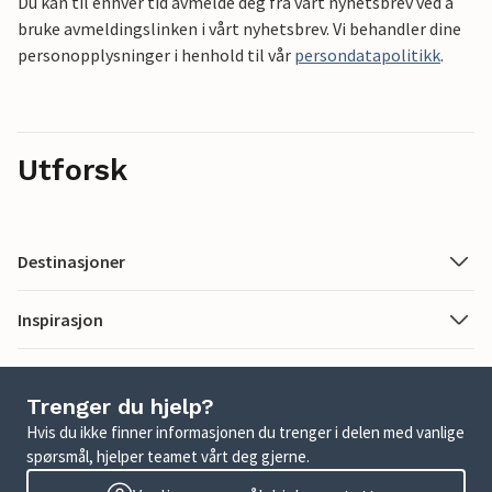
Du kan til enhver tid avmelde deg fra vårt nyhetsbrev ved å
bruke avmeldingslinken i vårt nyhetsbrev. Vi behandler dine
personopplysninger i henhold til vår
persondatapolitikk
.
Utforsk
Destinasjoner
Inspirasjon
Trenger du hjelp?
Hvis du ikke finner informasjonen du trenger i delen med vanlige
spørsmål, hjelper teamet vårt deg gjerne.