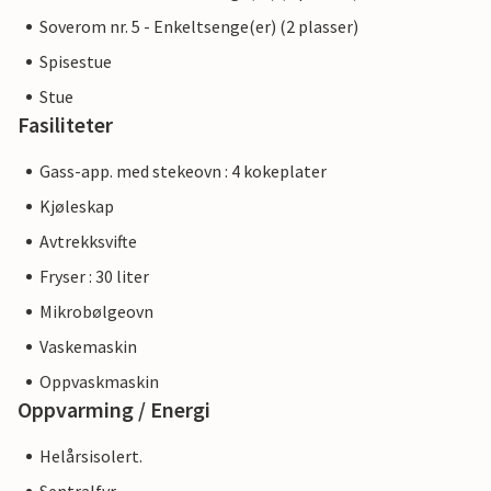
Soverom nr. 5 - Enkeltsenge(er) (2 plasser)
Spisestue
Stue
Fasiliteter
Gass-app. med stekeovn : 4 kokeplater
Kjøleskap
Avtrekksvifte
Fryser : 30 liter
Mikrobølgeovn
Vaskemaskin
Oppvaskmaskin
Oppvarming / Energi
Helårsisolert.