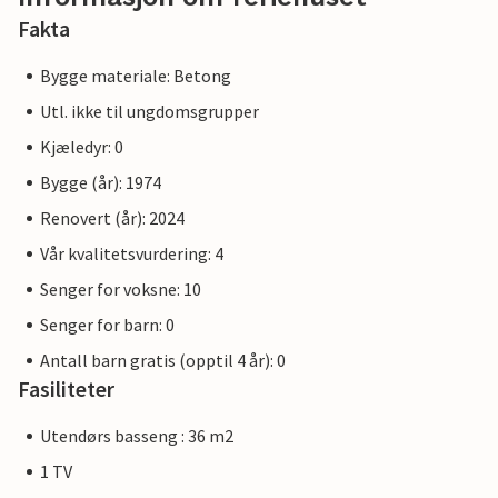
Fakta
Bygge materiale: Betong
Utl. ikke til ungdomsgrupper
Kjæledyr: 0
Bygge (år): 1974
Renovert (år): 2024
Vår kvalitetsvurdering: 4
Senger for voksne: 10
Senger for barn: 0
Antall barn gratis (opptil 4 år): 0
Fasiliteter
Utendørs basseng : 36 m2
1 TV