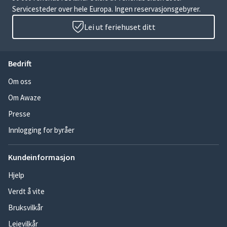
Servicesteder over hele Europa. Ingen reservasjonsgebyrer.
Lei ut feriehuset ditt
Bedrift
Om oss
Om Awaze
Presse
Innlogging for byråer
Kundeinformasjon
Hjelp
Verdt å vite
Bruksvilkår
Leievilkår