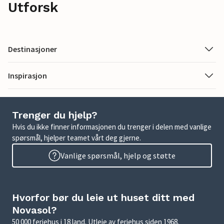
Utforsk
Destinasjoner
Inspirasjon
Trenger du hjelp?
Hvis du ikke finner informasjonen du trenger i delen med vanlige
spørsmål, hjelper teamet vårt deg gjerne.
Vanlige spørsmål, hjelp og støtte
Hvorfor bør du leie ut huset ditt med
Novasol?
50 000 feriehus i 18 land. Utleie av feriehus siden 1968.