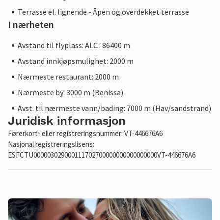
Terrasse el. lignende - Åpen og overdekket terrasse
I nærheten
Avstand til flyplass: ALC : 86400 m
Avstand innkjøpsmulighet: 2000 m
Nærmeste restaurant: 2000 m
Nærmeste by: 3000 m (Benissa)
Avst. til nærmeste vann/bading: 7000 m (Hav/sandstrand)
Juridisk informasjon
Førerkort- eller registreringsnummer: VT-446676A6
Nasjonal registreringslisens:
ESFCTU000003029000111702700000000000000000VT-446676A6