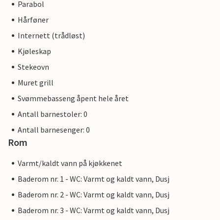
Parabol
Hårføner
Internett (trådløst)
Kjøleskap
Stekeovn
Muret grill
Svømmebasseng åpent hele året
Antall barnestoler: 0
Antall barnesenger: 0
Rom
Varmt/kaldt vann på kjøkkenet
Baderom nr. 1 - WC: Varmt og kaldt vann, Dusj
Baderom nr. 2 - WC: Varmt og kaldt vann, Dusj
Baderom nr. 3 - WC: Varmt og kaldt vann, Dusj