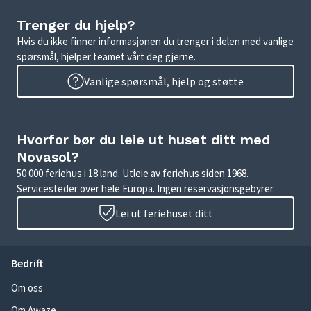
Trenger du hjelp?
Hvis du ikke finner informasjonen du trenger i delen med vanlige
spørsmål, hjelper teamet vårt deg gjerne.
Vanlige spørsmål, hjelp og støtte
Hvorfor bør du leie ut huset ditt med
Novasol?
50 000 feriehus i 18 land. Utleie av feriehus siden 1968.
Servicesteder over hele Europa. Ingen reservasjonsgebyrer.
Lei ut feriehuset ditt
Bedrift
Om oss
Om Awaze