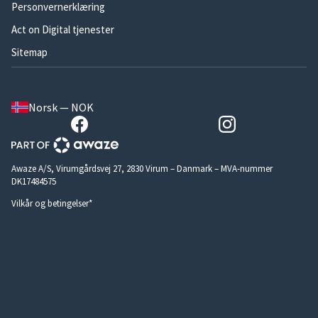
Personvernerklæring
Act on Digital tjenester
Sitemap
Norsk — NOK
Awaze A/S, Virumgårdsvej 27, 2830 Virum – Danmark – MVA-nummer
DK17484575
Vilkår og betingelser*