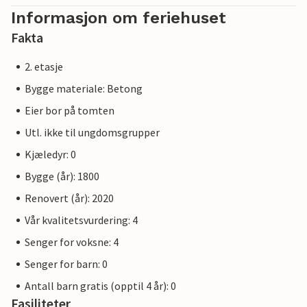
Informasjon om feriehuset
Fakta
2. etasje
Bygge materiale: Betong
Eier bor på tomten
Utl. ikke til ungdomsgrupper
Kjæledyr: 0
Bygge (år): 1800
Renovert (år): 2020
Vår kvalitetsvurdering: 4
Senger for voksne: 4
Senger for barn: 0
Antall barn gratis (opptil 4 år): 0
Fasiliteter