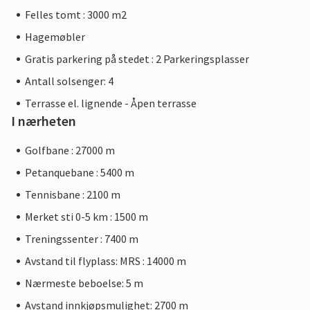
Felles tomt : 3000 m2
Hagemøbler
Gratis parkering på stedet : 2 Parkeringsplasser
Antall solsenger: 4
Terrasse el. lignende - Åpen terrasse
I nærheten
Golfbane : 27000 m
Petanquebane : 5400 m
Tennisbane : 2100 m
Merket sti 0-5 km : 1500 m
Treningssenter : 7400 m
Avstand til flyplass: MRS : 14000 m
Nærmeste beboelse: 5 m
Avstand innkjøpsmulighet: 2700 m