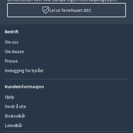
Lei ut feriehuset ditt
Bedrift
Om oss
Om Awaze
Presse
Innlogging for byråer
Kundeinformasjon
Hjelp
Verdt å vite
Bruksvilkår
Leievilkår