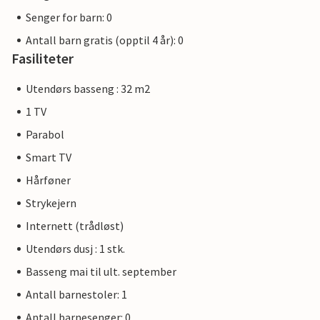
Senger for barn: 0
Antall barn gratis (opptil 4 år): 0
Fasiliteter
Utendørs basseng : 32 m2
1 TV
Parabol
Smart TV
Hårføner
Strykejern
Internett (trådløst)
Utendørs dusj : 1 stk.
Basseng mai til ult. september
Antall barnestoler: 1
Antall barnesenger: 0