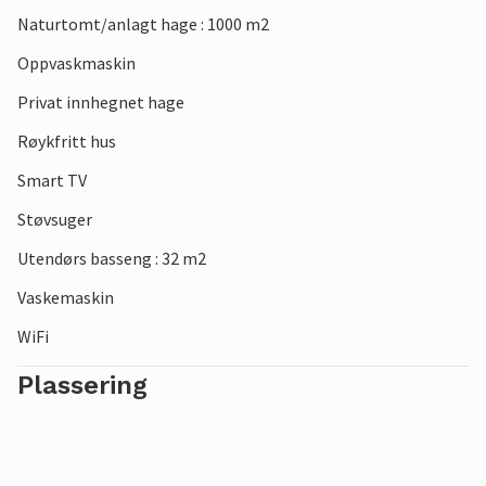
Naturtomt/anlagt hage : 1000 m2
Oppvaskmaskin
Privat innhegnet hage
Røykfritt hus
Smart TV
Støvsuger
Utendørs basseng : 32 m2
Vaskemaskin
WiFi
Plassering