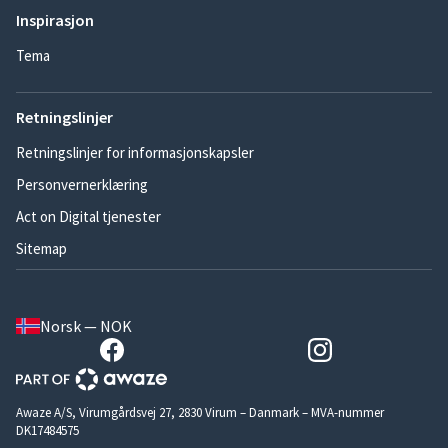
Inspirasjon
Tema
Retningslinjer
Retningslinjer for informasjonskapsler
Personvernerklæring
Act on Digital tjenester
Sitemap
Norsk — NOK
Awaze A/S, Virumgårdsvej 27, 2830 Virum – Danmark – MVA-nummer
DK17484575