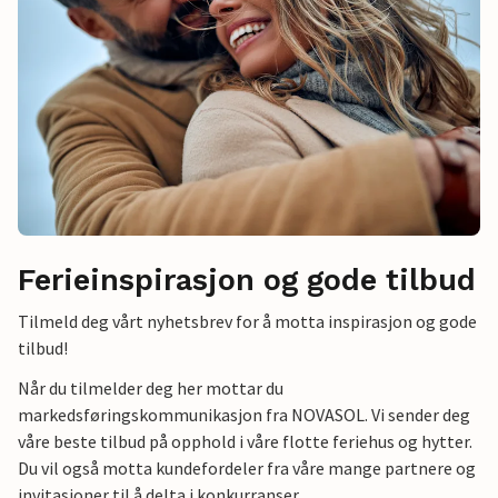
Ferieinspirasjon og gode tilbud
Tilmeld deg vårt nyhetsbrev for å motta inspirasjon og gode
tilbud!
Når du tilmelder deg her mottar du
markedsføringskommunikasjon fra NOVASOL. Vi sender deg
våre beste tilbud på opphold i våre flotte feriehus og hytter.
Du vil også motta kundefordeler fra våre mange partnere og
invitasjoner til å delta i konkurranser.