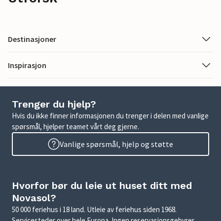
Destinasjoner
Inspirasjon
Trenger du hjelp?
Hvis du ikke finner informasjonen du trenger i delen med vanlige
spørsmål, hjelper teamet vårt deg gjerne.
Vanlige spørsmål, hjelp og støtte
Hvorfor bør du leie ut huset ditt med
Novasol?
50 000 feriehus i 18 land. Utleie av feriehus siden 1968.
Servicesteder over hele Europa. Ingen reservasjonsgebyrer.