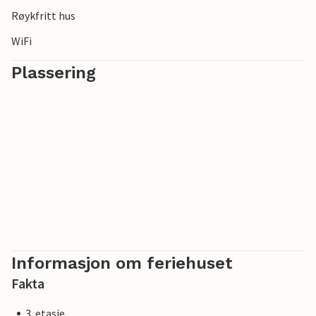
Røykfritt hus
WiFi
Plassering
Informasjon om feriehuset
Fakta
3. etasje