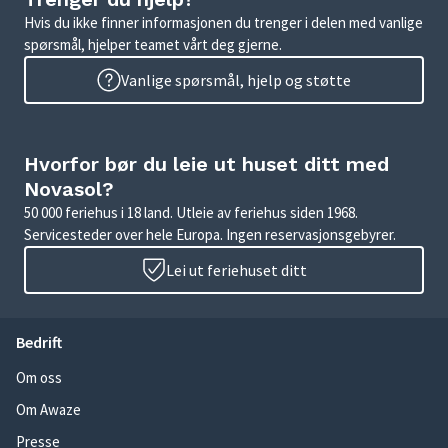
Hvis du ikke finner informasjonen du trenger i delen med vanlige
spørsmål, hjelper teamet vårt deg gjerne.
Vanlige spørsmål, hjelp og støtte
Hvorfor bør du leie ut huset ditt med
Novasol?
50 000 feriehus i 18 land. Utleie av feriehus siden 1968.
Servicesteder over hele Europa. Ingen reservasjonsgebyrer.
Lei ut feriehuset ditt
Bedrift
Om oss
Om Awaze
Presse