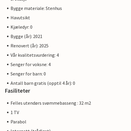
Bygge materiale: Stenhus
Havutsikt
Kjæledyr: 0
Bygge (år): 2021
Renovert (år): 2025
Vår kvalitetsvurdering: 4
Senger for voksne: 4
Senger for barn: 0
Antall barn gratis (opptil 4 år): 0
Fasiliteter
Felles utendørs svømmebasseng : 32 m2
1 TV
Parabol