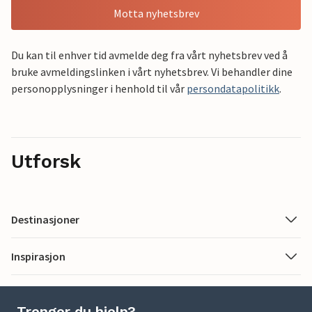
Motta nyhetsbrev
Du kan til enhver tid avmelde deg fra vårt nyhetsbrev ved å
bruke avmeldingslinken i vårt nyhetsbrev. Vi behandler dine
personopplysninger i henhold til vår
persondatapolitikk
.
Utforsk
Destinasjoner
Inspirasjon
Trenger du hjelp?