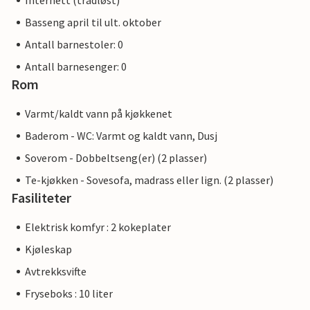
Internett (trådløst)
Basseng april til ult. oktober
Antall barnestoler: 0
Antall barnesenger: 0
Rom
Varmt/kaldt vann på kjøkkenet
Baderom - WC: Varmt og kaldt vann, Dusj
Soverom - Dobbeltseng(er) (2 plasser)
Te-kjøkken - Sovesofa, madrass eller lign. (2 plasser)
Fasiliteter
Elektrisk komfyr : 2 kokeplater
Kjøleskap
Avtrekksvifte
Fryseboks : 10 liter