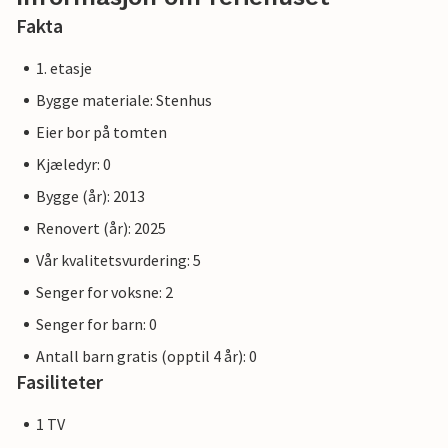
Fakta
1. etasje
Bygge materiale: Stenhus
Eier bor på tomten
Kjæledyr: 0
Bygge (år): 2013
Renovert (år): 2025
Vår kvalitetsvurdering: 5
Senger for voksne: 2
Senger for barn: 0
Antall barn gratis (opptil 4 år): 0
Fasiliteter
1 TV