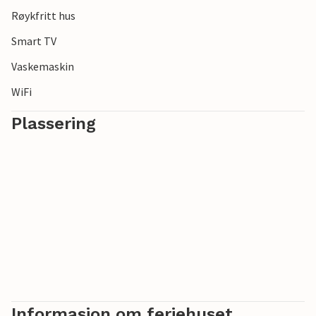
Røykfritt hus
Smart TV
Vaskemaskin
WiFi
Plassering
Informasjon om feriehuset