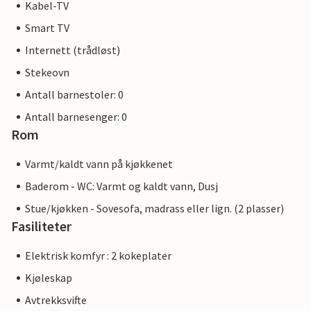
Kabel-TV
Smart TV
Internett (trådløst)
Stekeovn
Antall barnestoler: 0
Antall barnesenger: 0
Rom
Varmt/kaldt vann på kjøkkenet
Baderom - WC: Varmt og kaldt vann, Dusj
Stue/kjøkken - Sovesofa, madrass eller lign. (2 plasser)
Fasiliteter
Elektrisk komfyr : 2 kokeplater
Kjøleskap
Avtrekksvifte