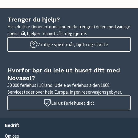
Trenger du hjelp?
Hvis du ikke finner informasjonen du trenger i delen med vanlige
spørsmål, hjelper teamet vårt deg gjerne.
Vanlige spørsmål, hjelp og støtte
Hvorfor bør du leie ut huset ditt med
Novasol?
50 000 feriehus i 18 land. Utleie av feriehus siden 1968.
Servicesteder over hele Europa. Ingen reservasjonsgebyrer.
Lei ut feriehuset ditt
Bedrift
Om oss