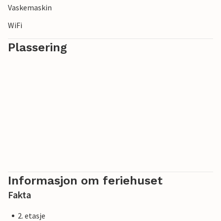
Vaskemaskin
WiFi
Plassering
Informasjon om feriehuset
Fakta
2. etasje