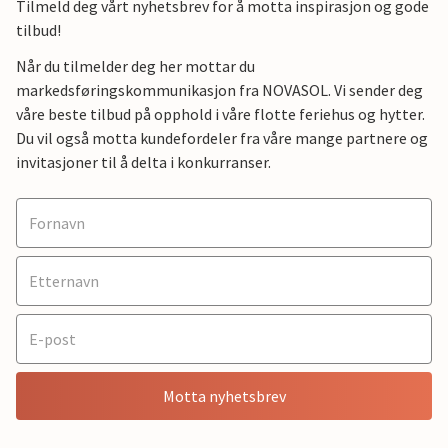
Tilmeld deg vårt nyhetsbrev for å motta inspirasjon og gode
tilbud!
Når du tilmelder deg her mottar du
markedsføringskommunikasjon fra NOVASOL. Vi sender deg
våre beste tilbud på opphold i våre flotte feriehus og hytter.
Du vil også motta kundefordeler fra våre mange partnere og
invitasjoner til å delta i konkurranser.
Motta nyhetsbrev