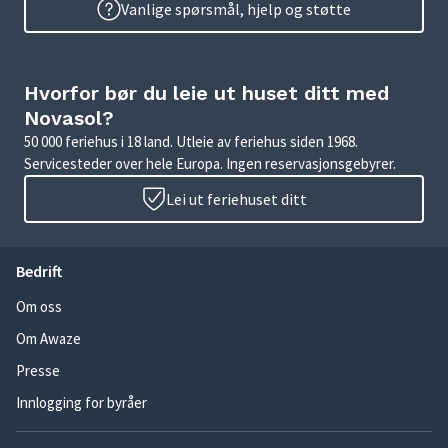
Vanlige spørsmål, hjelp og støtte
Hvorfor bør du leie ut huset ditt med
Novasol?
50 000 feriehus i 18 land. Utleie av feriehus siden 1968.
Servicesteder over hele Europa. Ingen reservasjonsgebyrer.
Lei ut feriehuset ditt
Bedrift
Om oss
Om Awaze
Presse
Innlogging for byråer