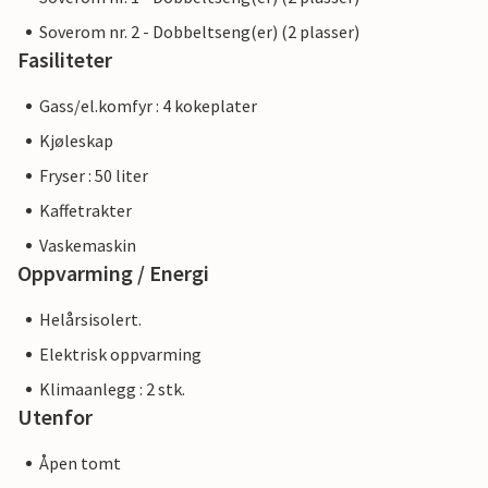
Soverom nr. 2 - Dobbeltseng(er) (2 plasser)
Fasiliteter
Gass/el.komfyr : 4 kokeplater
Kjøleskap
Fryser : 50 liter
Kaffetrakter
Vaskemaskin
Oppvarming / Energi
Helårsisolert.
Elektrisk oppvarming
Klimaanlegg : 2 stk.
Utenfor
Åpen tomt