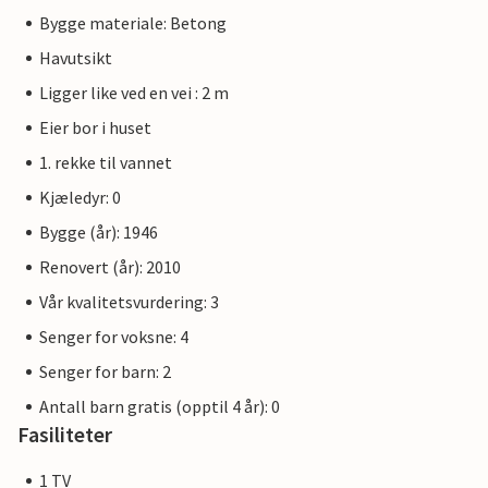
Bygge materiale: Betong
Havutsikt
Ligger like ved en vei : 2 m
Eier bor i huset
1. rekke til vannet
Kjæledyr: 0
Bygge (år): 1946
Renovert (år): 2010
Vår kvalitetsvurdering: 3
Senger for voksne: 4
Senger for barn: 2
Antall barn gratis (opptil 4 år): 0
Fasiliteter
1 TV