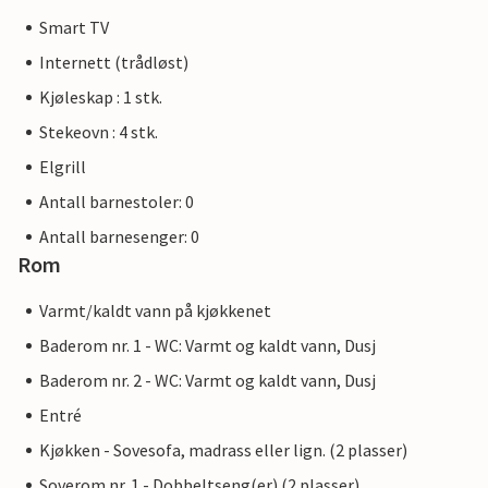
Smart TV
Internett (trådløst)
Kjøleskap : 1 stk.
Stekeovn : 4 stk.
Elgrill
Antall barnestoler: 0
Antall barnesenger: 0
Rom
Varmt/kaldt vann på kjøkkenet
Baderom nr. 1 - WC: Varmt og kaldt vann, Dusj
Baderom nr. 2 - WC: Varmt og kaldt vann, Dusj
Entré
Kjøkken - Sovesofa, madrass eller lign. (2 plasser)
Soverom nr. 1 - Dobbeltseng(er) (2 plasser)