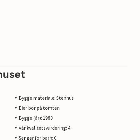
huset
Bygge materiale: Stenhus
Eier bor på tomten
Bygge (år): 1983
Vår kvalitetsvurdering: 4
Senger for barn: 0