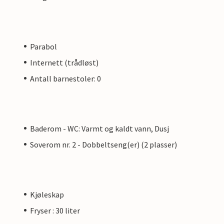
Parabol
Internett (trådløst)
Antall barnestoler: 0
Baderom - WC: Varmt og kaldt vann, Dusj
Soverom nr. 2 - Dobbeltseng(er) (2 plasser)
Kjøleskap
Fryser : 30 liter