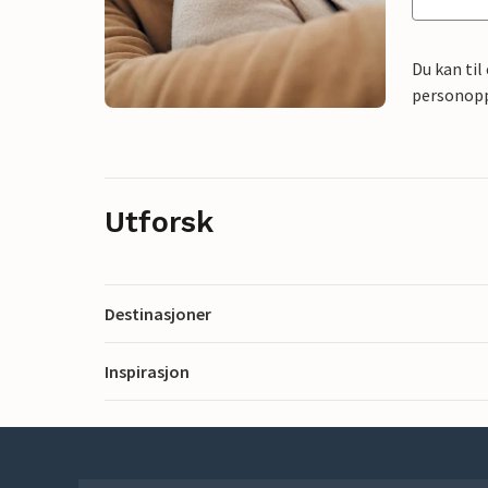
Du kan til
personoppl
Utforsk
Destinasjoner
Inspirasjon