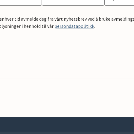
 enhver tid avmelde deg fra vårt nyhetsbrev ved å bruke avmeldings
ysninger i henhold til vår
persondatapolitikk
.