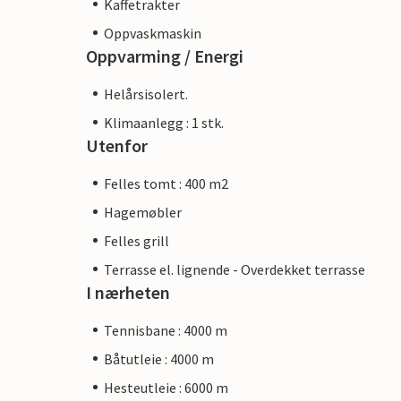
Kaffetrakter
Oppvaskmaskin
Oppvarming / Energi
Helårsisolert.
Klimaanlegg : 1 stk.
Utenfor
Felles tomt : 400 m2
Hagemøbler
Felles grill
Terrasse el. lignende - Overdekket terrasse
I nærheten
Tennisbane : 4000 m
Båtutleie : 4000 m
Hesteutleie : 6000 m