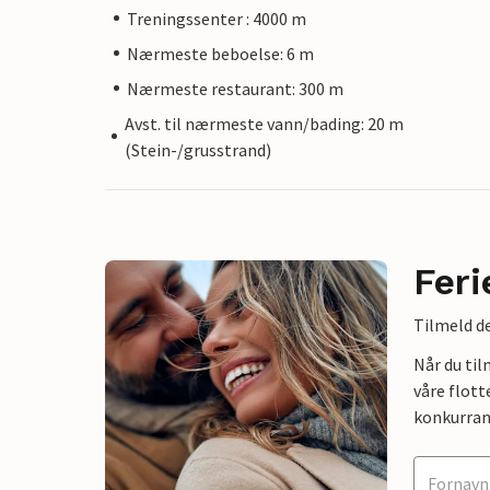
Treningssenter : 4000 m
Nærmeste beboelse: 6 m
Nærmeste restaurant: 300 m
Avst. til nærmeste vann/bading: 20 m
(Stein-/grusstrand)
Feri
Tilmeld de
Når du ti
våre flott
konkurran