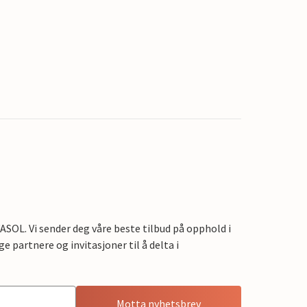
OL. Vi sender deg våre beste tilbud på opphold i
e partnere og invitasjoner til å delta i
Motta nyhetsbrev