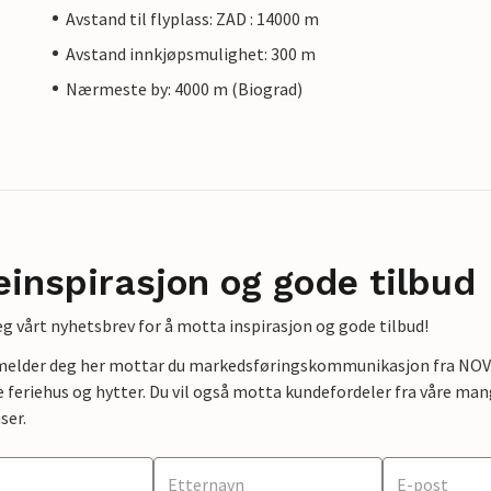
Avstand til flyplass: ZAD : 14000 m
Avstand innkjøpsmulighet: 300 m
Nærmeste by: 4000 m (Biograd)
einspirasjon og gode tilbud
g vårt nyhetsbrev for å motta inspirasjon og gode tilbud!
lmelder deg her mottar du markedsføringskommunikasjon fra NOVAS
e feriehus og hytter. Du vil også motta kundefordeler fra våre mang
ser.