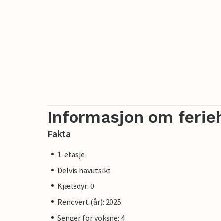
Informasjon om ferie
Fakta
1. etasje
Delvis havutsikt
Kjæledyr: 0
Renovert (år): 2025
Senger for voksne: 4