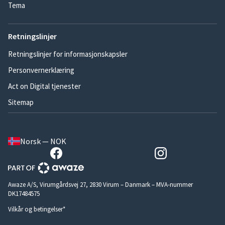
Tema
Retningslinjer
Retningslinjer for informasjonskapsler
Personvernerklæring
Act on Digital tjenester
Sitemap
Norsk — NOK
Awaze A/S, Virumgårdsvej 27, 2830 Virum – Danmark – MVA-nummer
DK17484575
Vilkår og betingelser*