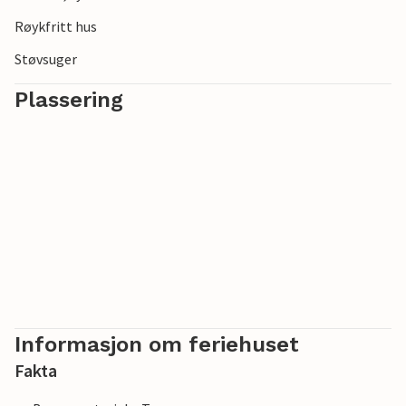
Røykfritt hus
Støvsuger
Plassering
Informasjon om feriehuset
Fakta