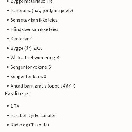
Bygge materiale: Tre
Panorama(hav,fjord,innsjø,elv)
Sengetøy kan ikke leies.
Håndklær kan ikke leies
Kjæledyr: 0
Bygge (år): 2010
Vår kvalitetsvurdering: 4
Senger for voksne: 6
Senger for barn: 0
Antall barn gratis (opptil 4 år): 0
Fasiliteter
1 TV
Parabol, tyske kanaler
Radio og CD-spiller