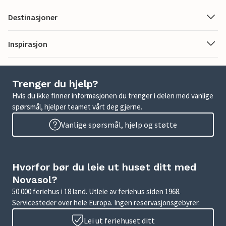
Destinasjoner
Inspirasjon
Trenger du hjelp?
Hvis du ikke finner informasjonen du trenger i delen med vanlige
spørsmål, hjelper teamet vårt deg gjerne.
Vanlige spørsmål, hjelp og støtte
Hvorfor bør du leie ut huset ditt med
Novasol?
50 000 feriehus i 18 land. Utleie av feriehus siden 1968.
Servicesteder over hele Europa. Ingen reservasjonsgebyrer.
Lei ut feriehuset ditt