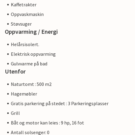
Kaffetrakter
Oppvaskmaskin
Støvsuger
Oppvarming / Energi
Helårsisolert.
Elektrisk oppvarming
Gulvvarme på bad
Utenfor
Naturtomt : 500 m2
Hagemøbler
Gratis parkering på stedet : 3 Parkeringsplasser
Grill
Båt og motor kan leies : 9 hp, 16 fot
Antall solsenger: 0