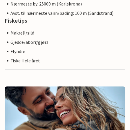
Nærmeste by: 25000 m (Karlskrona)
Avst. til nærmeste vann/bading: 100 m (Sandstrand)
Fisketips
Makrell/sild
Gjedde/aborr/gjørs
Flyndre
Fiske:Hele året