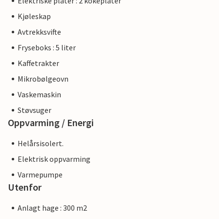
Elektriske plater : 2 kokeplater
Kjøleskap
Avtrekksvifte
Fryseboks : 5 liter
Kaffetrakter
Mikrobølgeovn
Vaskemaskin
Støvsuger
Oppvarming / Energi
Helårsisolert.
Elektrisk oppvarming
Varmepumpe
Utenfor
Anlagt hage : 300 m2