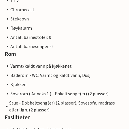
1 TV
Chromecast
Stekeovn
Røykalarm
Antall barnestoler: 0
Antall barnesenger: 0
Rom
Varmt/kaldt vann på kjøkkenet
Baderom - WC: Varmt og kaldt vann, Dusj
Kjøkken
Soverom ( Anneks 1 ) - Enkeltsenge(er) (2 plasser)
Stue - Dobbeltseng(er) (2 plasser), Sovesofa, madrass
eller lign. (2 plasser)
Fasiliteter