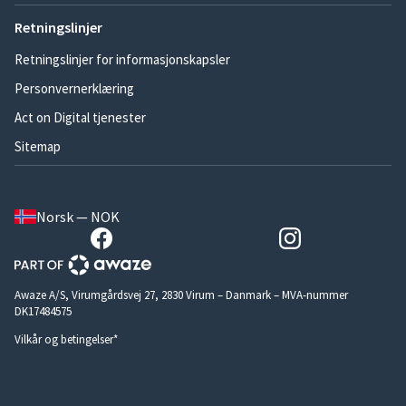
Retningslinjer
Retningslinjer for informasjonskapsler
Personvernerklæring
Act on Digital tjenester
Sitemap
Norsk — NOK
Awaze A/S, Virumgårdsvej 27, 2830 Virum – Danmark – MVA-nummer
DK17484575
Vilkår og betingelser*