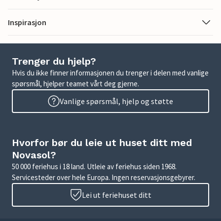
Inspirasjon
Trenger du hjelp?
Hvis du ikke finner informasjonen du trenger i delen med vanlige
spørsmål, hjelper teamet vårt deg gjerne.
Vanlige spørsmål, hjelp og støtte
Hvorfor bør du leie ut huset ditt med
Novasol?
50 000 feriehus i 18 land. Utleie av feriehus siden 1968.
Servicesteder over hele Europa. Ingen reservasjonsgebyrer.
Lei ut feriehuset ditt