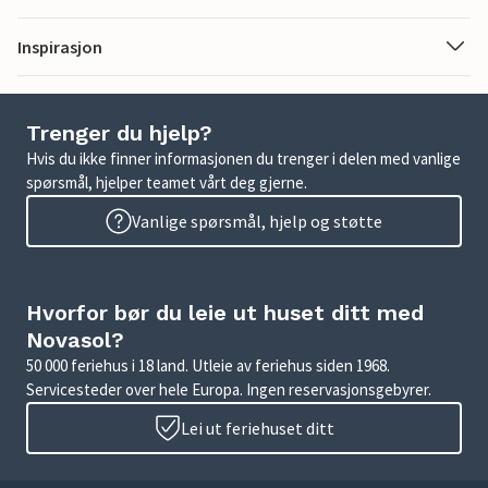
Inspirasjon
Trenger du hjelp?
Hvis du ikke finner informasjonen du trenger i delen med vanlige
spørsmål, hjelper teamet vårt deg gjerne.
Vanlige spørsmål, hjelp og støtte
Hvorfor bør du leie ut huset ditt med
Novasol?
50 000 feriehus i 18 land. Utleie av feriehus siden 1968.
Servicesteder over hele Europa. Ingen reservasjonsgebyrer.
Lei ut feriehuset ditt