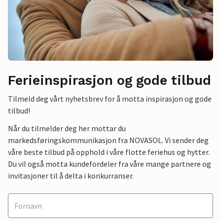
Ferieinspirasjon og gode tilbud
Tilmeld deg vårt nyhetsbrev for å motta inspirasjon og gode
tilbud!
Når du tilmelder deg her mottar du
markedsføringskommunikasjon fra NOVASOL. Vi sender deg
våre beste tilbud på opphold i våre flotte feriehus og hytter.
Du vil også motta kundefordeler fra våre mange partnere og
invitasjoner til å delta i konkurranser.