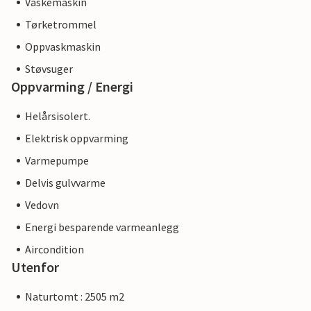
Vaskemaskin
Tørketrommel
Oppvaskmaskin
Støvsuger
Oppvarming / Energi
Helårsisolert.
Elektrisk oppvarming
Varmepumpe
Delvis gulvvarme
Vedovn
Energi besparende varmeanlegg
Aircondition
Utenfor
Naturtomt : 2505 m2