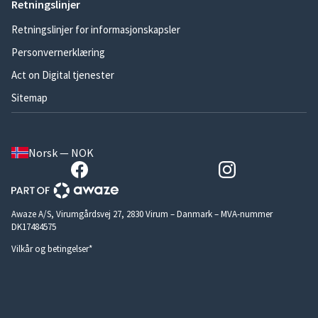
Retningslinjer
Retningslinjer for informasjonskapsler
Personvernerklæring
Act on Digital tjenester
Sitemap
Norsk — NOK
Awaze A/S, Virumgårdsvej 27, 2830 Virum – Danmark – MVA-nummer
DK17484575
Vilkår og betingelser*