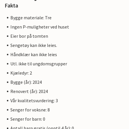
Fakta
Bygge materiale: Tre
Ingen P-muligheter ved huset
Eier bor på tomten
Sengetøy kan ikke leies.
Håndklær kan ikke leies
Utl. ikke til ungdomsgrupper
Kjæledyr: 2
Bygge (år): 2024
Renovert (år): 2024
Vår kvalitetsvurdering: 3
Senger for voksne: 8
Senger for barn: 0
Antall barn gratis (opptil 4 år): 0