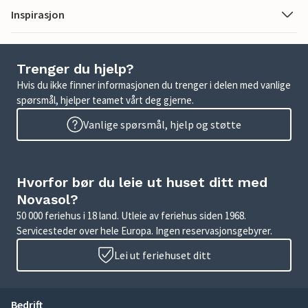
Inspirasjon
Trenger du hjelp?
Hvis du ikke finner informasjonen du trenger i delen med vanlige
spørsmål, hjelper teamet vårt deg gjerne.
Vanlige spørsmål, hjelp og støtte
Hvorfor bør du leie ut huset ditt med
Novasol?
50 000 feriehus i 18 land. Utleie av feriehus siden 1968.
Servicesteder over hele Europa. Ingen reservasjonsgebyrer.
Lei ut feriehuset ditt
Bedrift