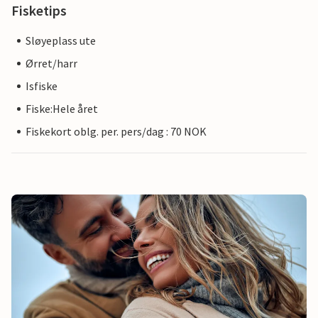
Fisketips
Sløyeplass ute
Ørret/harr
Isfiske
Fiske:Hele året
Fiskekort oblg. per. pers/dag : 70 NOK