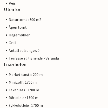
Peis
Utenfor
Naturtomt : 700 m2
Åpen tomt
Hagemøbler
Grill
Antall solsenger: 0
Terrasse el. lignende - Veranda
I nærheten
Merket tursti : 200 m
Minigolf : 1700 m
Lekeplass : 1700 m
Båtutleie : 1700 m
Sykkelutleie : 1700 m