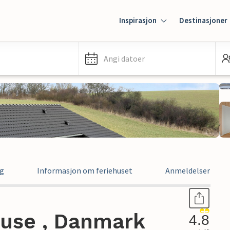
Inspirasjon
Destinasjoner
Angi datoer
ng
Informasjon om feriehuset
Anmeldelser
huse , Danmark
4.8