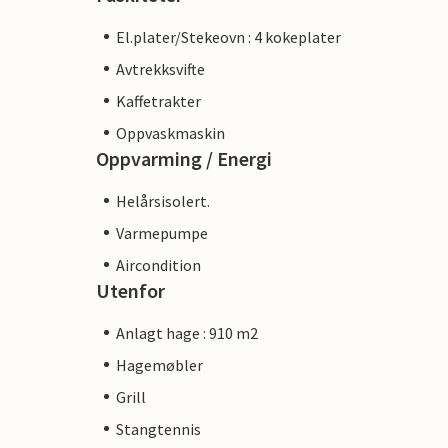
El.plater/Stekeovn : 4 kokeplater
Avtrekksvifte
Kaffetrakter
Oppvaskmaskin
Oppvarming / Energi
Helårsisolert.
Varmepumpe
Aircondition
Utenfor
Anlagt hage : 910 m2
Hagemøbler
Grill
Stangtennis