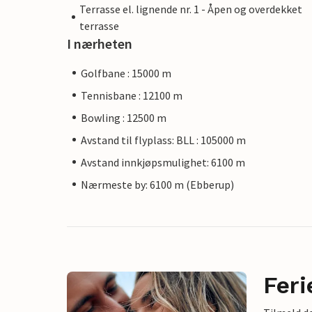
Terrasse el. lignende nr. 1 - Åpen og overdekket
terrasse
I nærheten
Golfbane : 15000 m
Tennisbane : 12100 m
Bowling : 12500 m
Avstand til flyplass: BLL : 105000 m
Avstand innkjøpsmulighet: 6100 m
Nærmeste by: 6100 m (Ebberup)
Feri