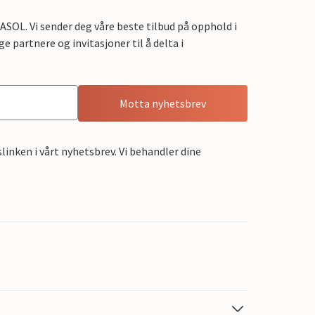
OL. Vi sender deg våre beste tilbud på opphold i
e partnere og invitasjoner til å delta i
Motta nyhetsbrev
linken i vårt nyhetsbrev. Vi behandler dine