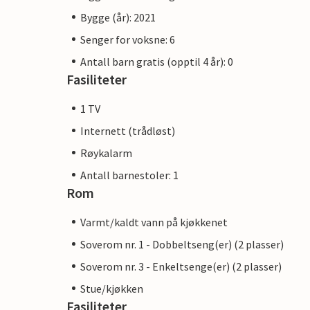
Bygge (år): 2021
Senger for voksne: 6
Antall barn gratis (opptil 4 år): 0
Fasiliteter
1 TV
Internett (trådløst)
Røykalarm
Antall barnestoler: 1
Rom
Varmt/kaldt vann på kjøkkenet
Soverom nr. 1 - Dobbeltseng(er) (2 plasser)
Soverom nr. 3 - Enkeltsenge(er) (2 plasser)
Stue/kjøkken
Fasiliteter