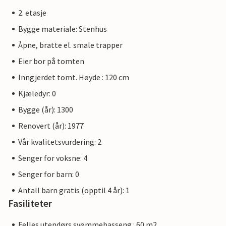
2. etasje
Bygge materiale: Stenhus
Åpne, bratte el. smale trapper
Eier bor på tomten
Inngjerdet tomt. Høyde : 120 cm
Kjæledyr: 0
Bygge (år): 1300
Renovert (år): 1977
Vår kvalitetsvurdering: 2
Senger for voksne: 4
Senger for barn: 0
Antall barn gratis (opptil 4 år): 1
Fasiliteter
Felles utendørs svømmebasseng : 60 m2