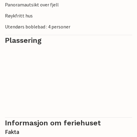
Panoramautsikt over fjell
Røykfritt hus
Utendørs boblebad : 4 personer
Plassering
Informasjon om feriehuset
Fakta