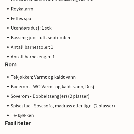
Røykalarm
Felles spa
Utendørs dusj : 1 stk.
Basseng juni - ult. september
Antall barnestoler: 1
Antall barnesenger: 1
Rom
Tekjøkken; Varmt og kaldt vann
Baderom - WC: Varmt og kaldt vann, Dusj
Soverom - Dobbeltseng(er) (2 plasser)
Spisestue - Sovesofa, madrass eller lign. (2 plasser)
Te-kjøkken
Fasiliteter