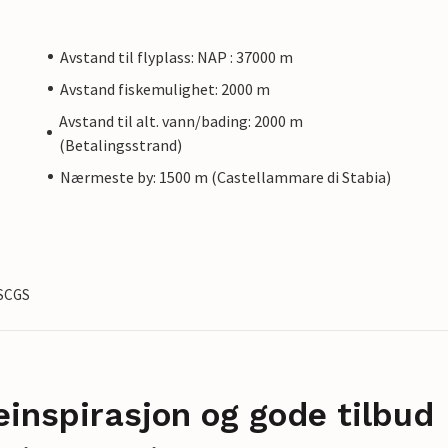
Avstand til flyplass: NAP : 37000 m
Avstand fiskemulighet: 2000 m
Avstand til alt. vann/bading: 2000 m
(Betalingsstrand)
Nærmeste by: 1500 m (Castellammare di Stabia)
GSCGS
einspirasjon og gode tilbud