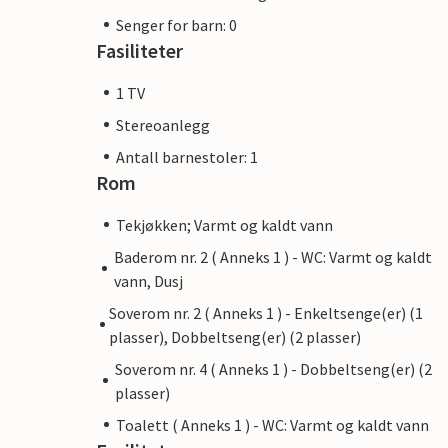
Senger for barn: 0
Fasiliteter
1 TV
Stereoanlegg
Antall barnestoler: 1
Rom
Tekjøkken; Varmt og kaldt vann
Baderom nr. 2 ( Anneks 1 ) - WC: Varmt og kaldt
vann, Dusj
Soverom nr. 2 ( Anneks 1 ) - Enkeltsenge(er) (1
plasser), Dobbeltseng(er) (2 plasser)
Soverom nr. 4 ( Anneks 1 ) - Dobbeltseng(er) (2
plasser)
Toalett ( Anneks 1 ) - WC: Varmt og kaldt vann