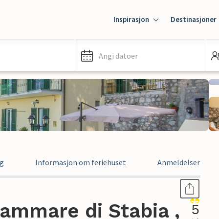
Inspirasjon
Destinasjoner
Angi datoer
ng
Informasjon om feriehuset
Anmeldelser
lammare di Stabia ,
5