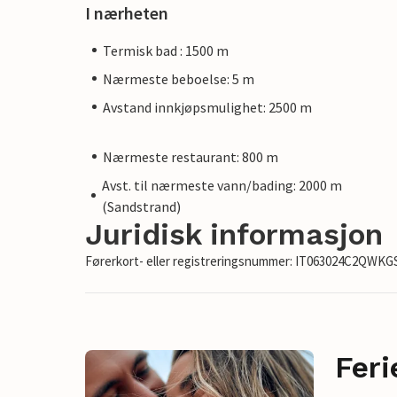
I nærheten
Termisk bad : 1500 m
Nærmeste beboelse: 5 m
Avstand innkjøpsmulighet: 2500 m
Nærmeste restaurant: 800 m
Avst. til nærmeste vann/bading: 2000 m
(Sandstrand)
Juridisk informasjon
Førerkort- eller registreringsnummer: IT063024C2QWK
Feri