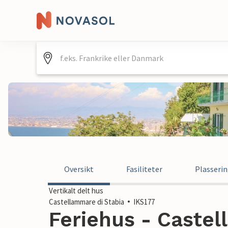
Oversikt
Fasiliteter
Plasseri
Vertikalt delt hus
Castellammare di Stabia
IKS177
Feriehus - Castel