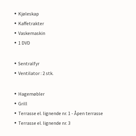
Kjøleskap
Kaffetrakter
Vaskemaskin
1 DVD
Sentralfyr
Ventilator : 2 stk.
Hagemøbler
Grill
Terrasse el. lignende nr. 1 - Åpen terrasse
Terrasse el. lignende nr. 3