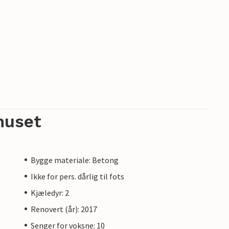
huset
Bygge materiale: Betong
Ikke for pers. dårlig til fots
Kjæledyr: 2
Renovert (år): 2017
Senger for voksne: 10