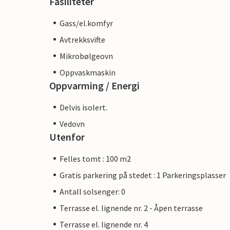
Fasiliteter
Gass/el.komfyr
Avtrekksvifte
Mikrobølgeovn
Oppvaskmaskin
Oppvarming / Energi
Delvis isolert.
Vedovn
Utenfor
Felles tomt : 100 m2
Gratis parkering på stedet : 1 Parkeringsplasser
Antall solsenger: 0
Terrasse el. lignende nr. 2 - Åpen terrasse
Terrasse el. lignende nr. 4