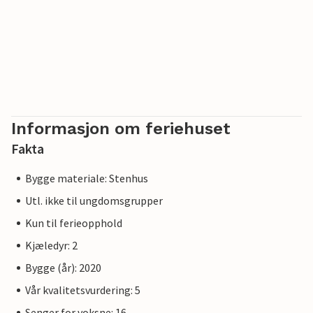
Informasjon om feriehuset
Fakta
Bygge materiale: Stenhus
Utl. ikke til ungdomsgrupper
Kun til ferieopphold
Kjæledyr: 2
Bygge (år): 2020
Vår kvalitetsvurdering: 5
Senger for voksne: 16