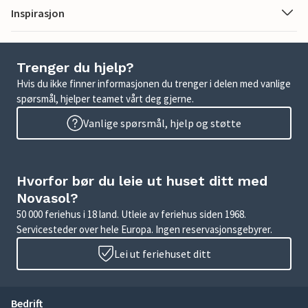
Inspirasjon
Trenger du hjelp?
Hvis du ikke finner informasjonen du trenger i delen med vanlige
spørsmål, hjelper teamet vårt deg gjerne.
Vanlige spørsmål, hjelp og støtte
Hvorfor bør du leie ut huset ditt med
Novasol?
50 000 feriehus i 18 land. Utleie av feriehus siden 1968.
Servicesteder over hele Europa. Ingen reservasjonsgebyrer.
Lei ut feriehuset ditt
Bedrift