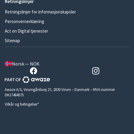
Retningslinjer
Retningslinjer for informasjonskapsler
Personvernerklæring
Act on Digital tjenester
Sitemap
Norsk — NOK
Awaze A/S, Virumgårdsvej 27, 2830 Virum – Danmark – MVA-nummer
DK17484575
Vilkår og betingelser*