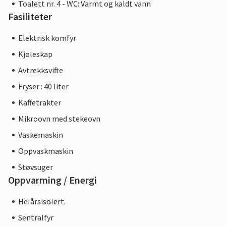
Toalett nr. 4 - WC: Varmt og kaldt vann
Fasiliteter
Elektrisk komfyr
Kjøleskap
Avtrekksvifte
Fryser : 40 liter
Kaffetrakter
Mikroovn med stekeovn
Vaskemaskin
Oppvaskmaskin
Støvsuger
Oppvarming / Energi
Helårsisolert.
Sentralfyr