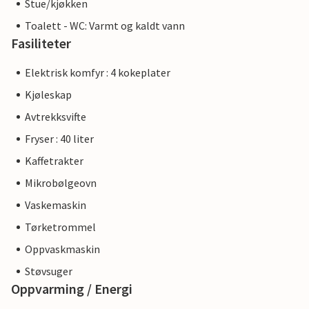
Stue/kjøkken
Toalett - WC: Varmt og kaldt vann
Fasiliteter
Elektrisk komfyr : 4 kokeplater
Kjøleskap
Avtrekksvifte
Fryser : 40 liter
Kaffetrakter
Mikrobølgeovn
Vaskemaskin
Tørketrommel
Oppvaskmaskin
Støvsuger
Oppvarming / Energi