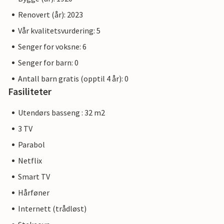
Renovert (år): 2023
Vår kvalitetsvurdering: 5
Senger for voksne: 6
Senger for barn: 0
Antall barn gratis (opptil 4 år): 0
Fasiliteter
Utendørs basseng : 32 m2
3 TV
Parabol
Netflix
Smart TV
Hårføner
Internett (trådløst)