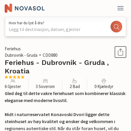
Hvor har du lyst å dra?
Legg til destinasjon, datoer, gjester
1 / 36
Feriehus
Dubrovnik - Gruda
CDD880
Feriehus - Dubrovnik - Gruda ,
Kroatia
6 Gjester
3 Soverom
2 Bad
0 Kjæledyr
Gled deg til dette vakre feriehuset som kombinerer klassisk
eleganse med moderne livsstil.
Midt i naturreservatet Konavoski Dvori ligger dette
steinhuset av høy kvalitet og ønsker deg velkommen i
regionens autentiske stil. Når du står foran huset, vil du