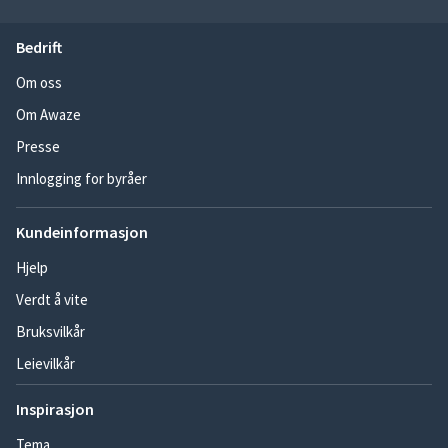
Bedrift
Om oss
Om Awaze
Presse
Innlogging for byråer
Kundeinformasjon
Hjelp
Verdt å vite
Bruksvilkår
Leievilkår
Inspirasjon
Tema