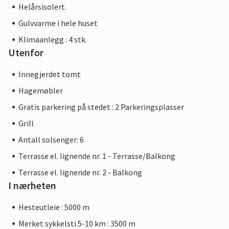
Helårsisolert.
Gulvvarme i hele huset
Klimaanlegg : 4 stk.
Utenfor
Innegjerdet tomt
Hagemøbler
Gratis parkering på stedet : 2 Parkeringsplasser
Grill
Antall solsenger: 6
Terrasse el. lignende nr. 1 - Terrasse/Balkong
Terrasse el. lignende nr. 2 - Balkong
I nærheten
Hesteutleie : 5000 m
Merket sykkelsti 5-10 km : 3500 m