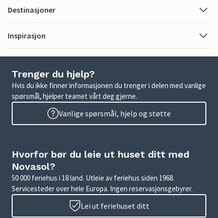
Destinasjoner
Inspirasjon
Trenger du hjelp?
Hvis du ikke finner informasjonen du trenger i delen med vanlige
spørsmål, hjelper teamet vårt deg gjerne.
Vanlige spørsmål, hjelp og støtte
Hvorfor bør du leie ut huset ditt med
Novasol?
50 000 feriehus i 18 land. Utleie av feriehus siden 1968.
Servicesteder over hele Europa. Ingen reservasjonsgebyrer.
Lei ut feriehuset ditt