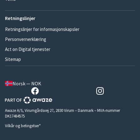
Retningslinjer
Retningslinjer for informasjonskapsler
Personvernerklæring
Act on Digital tjenester
Sitemap
Norsk — NOK
Awaze A/S, Virumgårdsvej 27, 2830 Virum – Danmark – MVA-nummer
DK17484575
Vilkår og betingelser*