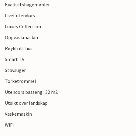
Kvalitetshagemøbler
Livet utendørs
Luxury Collection
Oppvaskmaskin
Røykfritt hus
Smart TV
Støvsuger
Tørketrommel
Utendørs basseng : 32 m2
Utsikt over landskap
Vaskemaskin
WiFi