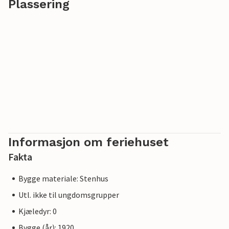
Plassering
Informasjon om feriehuset
Fakta
Bygge materiale: Stenhus
Utl. ikke til ungdomsgrupper
Kjæledyr: 0
Bygge (år): 1920