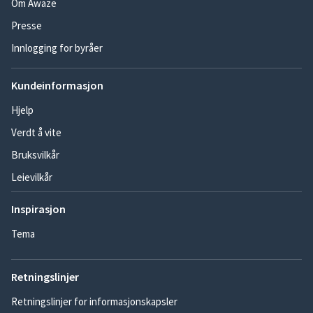
Om Awaze
Presse
Innlogging for byråer
Kundeinformasjon
Hjelp
Verdt å vite
Bruksvilkår
Leievilkår
Inspirasjon
Tema
Retningslinjer
Retningslinjer for informasjonskapsler