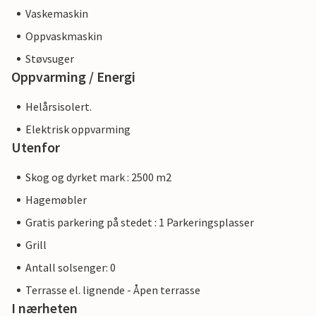
Vaskemaskin
Oppvaskmaskin
Støvsuger
Oppvarming / Energi
Helårsisolert.
Elektrisk oppvarming
Utenfor
Skog og dyrket mark : 2500 m2
Hagemøbler
Gratis parkering på stedet : 1 Parkeringsplasser
Grill
Antall solsenger: 0
Terrasse el. lignende - Åpen terrasse
I nærheten