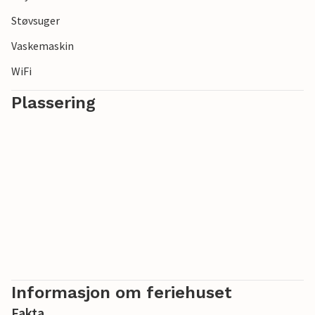
Støvsuger
Vaskemaskin
WiFi
Plassering
Informasjon om feriehuset
Fakta