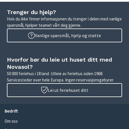
Trenger du hjelp?
Hvis du ikke finner informasjonen du trenger i delen med vanlige
spørsmål, hjelper teamet vårt deg gjerne.
Vanlige spørsmål, hjelp og støtte
Hvorfor bør du leie ut huset ditt med
Novasol?
50 000 feriehus i 18 land. Utleie av feriehus siden 1968.
Servicesteder over hele Europa. Ingen reservasjonsgebyrer.
Lei ut feriehuset ditt
Bedrift
Om oss