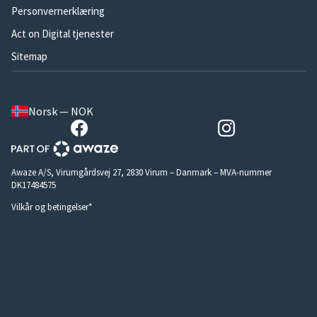
Personvernerklæring
Act on Digital tjenester
Sitemap
Norsk — NOK
Awaze A/S, Virumgårdsvej 27, 2830 Virum – Danmark – MVA-nummer
DK17484575
Vilkår og betingelser*