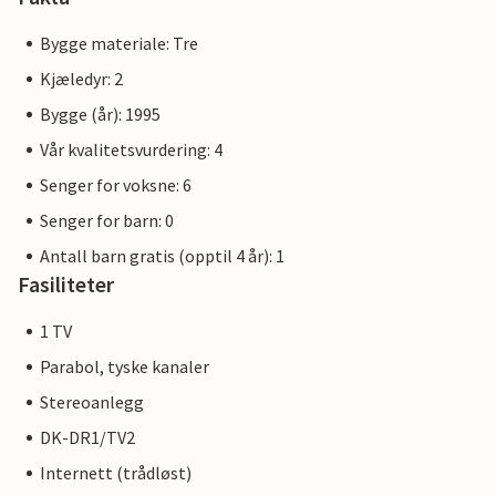
Bygge materiale: Tre
Kjæledyr: 2
Bygge (år): 1995
Vår kvalitetsvurdering: 4
Senger for voksne: 6
Senger for barn: 0
Antall barn gratis (opptil 4 år): 1
Fasiliteter
1 TV
Parabol, tyske kanaler
Stereoanlegg
DK-DR1/TV2
Internett (trådløst)