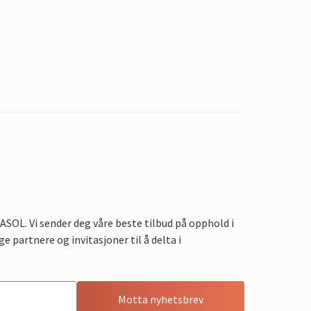
OL. Vi sender deg våre beste tilbud på opphold i
e partnere og invitasjoner til å delta i
Motta nyhetsbrev