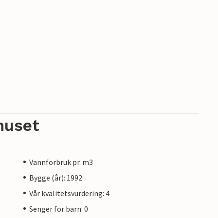
huset
Vannforbruk pr. m3
Bygge (år): 1992
Vår kvalitetsvurdering: 4
Senger for barn: 0