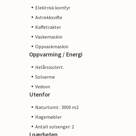
Elektrisk komfyr
Avtrekksvifte
Kaffetrakter
Vaskemaskin
Oppvaskmaskin
Oppvarming / Energi
Helårsisolert.
Solvarme
Vedovn
Utenfor
Naturtomt : 3000 m2
Hagemøbler
Antall solsenger: 2
I nærheten