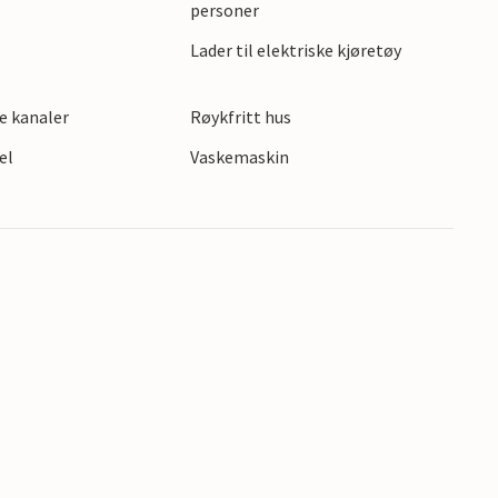
personer
Lader til elektriske kjøretøy
e kanaler
Røykfritt hus
el
Vaskemaskin