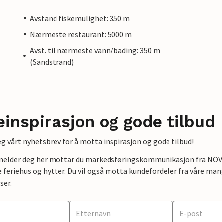
Avstand fiskemulighet: 350 m
Nærmeste restaurant: 5000 m
Avst. til nærmeste vann/bading: 350 m
(Sandstrand)
einspirasjon og gode tilbud
g vårt nyhetsbrev for å motta inspirasjon og gode tilbud!
lmelder deg her mottar du markedsføringskommunikasjon fra NOVAS
e feriehus og hytter. Du vil også motta kundefordeler fra våre mang
ser.