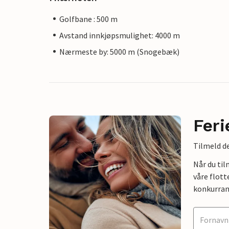
Golfbane : 500 m
Avstand innkjøpsmulighet: 4000 m
Nærmeste by: 5000 m (Snogebæk)
Feri
Tilmeld de
Når du ti
våre flott
konkurran