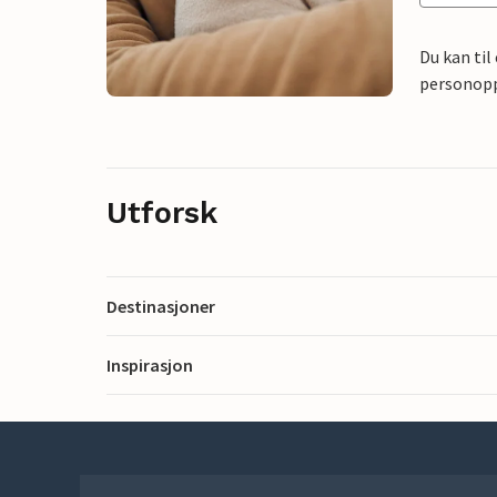
Du kan til
personoppl
Utforsk
Destinasjoner
Inspirasjon