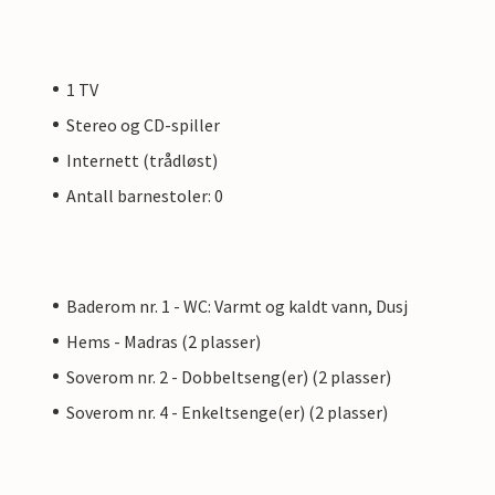
1 TV
Stereo og CD-spiller
Internett (trådløst)
Antall barnestoler: 0
Baderom nr. 1 - WC: Varmt og kaldt vann, Dusj
Hems - Madras (2 plasser)
Soverom nr. 2 - Dobbeltseng(er) (2 plasser)
Soverom nr. 4 - Enkeltsenge(er) (2 plasser)