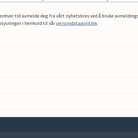
 enhver tid avmelde deg fra vårt nyhetsbrev ved å bruke avmeldings
ysninger i henhold til vår
persondatapolitikk
.