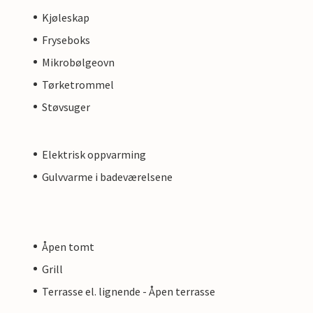
Kjøleskap
Fryseboks
Mikrobølgeovn
Tørketrommel
Støvsuger
Elektrisk oppvarming
Gulvvarme i badeværelsene
Åpen tomt
Grill
Terrasse el. lignende - Åpen terrasse