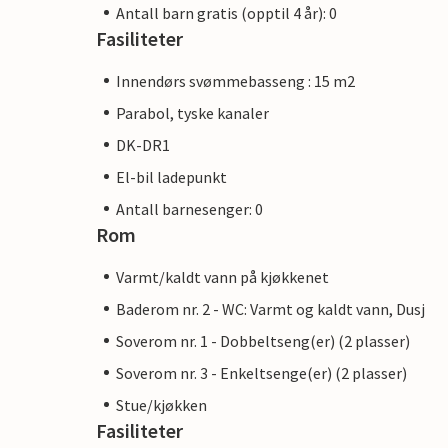
Antall barn gratis (opptil 4 år): 0
Fasiliteter
Innendørs svømmebasseng : 15 m2
Parabol, tyske kanaler
DK-DR1
El-bil ladepunkt
Antall barnesenger: 0
Rom
Varmt/kaldt vann på kjøkkenet
Baderom nr. 2 - WC: Varmt og kaldt vann, Dusj
Soverom nr. 1 - Dobbeltseng(er) (2 plasser)
Soverom nr. 3 - Enkeltsenge(er) (2 plasser)
Stue/kjøkken
Fasiliteter