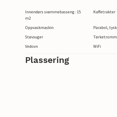
Innendørs svømmebasseng : 15
Kaffetrakter
m2
Oppvaskmaskin
Parabol, tysk
Støvsuger
Tørketromm
Vedovn
WiFi
Plassering