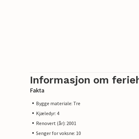
Informasjon om ferie
Fakta
Bygge materiale: Tre
Kjæledyr: 4
Renovert (år): 2001
Senger for voksne: 10